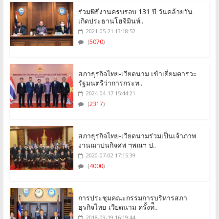
ร่วมพิธีงานครบรอบ 131 ปี วันคล้ายวัน
เกิดประธานโฮจิมินห์..
2021-05-21 13:18:52
(
5070
)
สภาธุรกิจไทย-เวียดนาม เข้าเยี่ยมคารวะ
รัฐมนตรีว่าการกระท..
2024-04-17 15:44:21
(
2317
)
สภาธุรกิจไทย-เวียดนามร่วมเป็นเจ้าภาพ
งานฌาปนกิจศพ ฯพณฯ ป..
2020-07-02 17:15:39
(
4000
)
การประชุมคณะกรรมการบริหารสภา
ธุรกิจไทย-เวียดนาม ครั้งท่ี..
2018-09-19 16:19:44