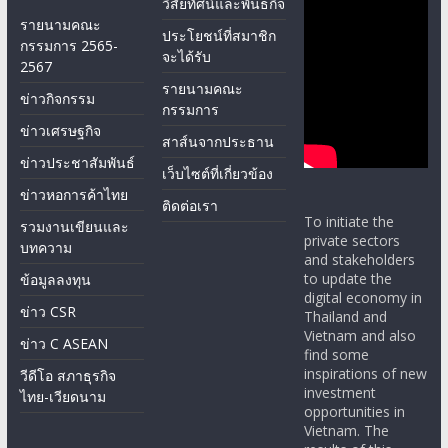
วิสัยทัศน์และพันธกิจ
รายนามคณะ
ประโยชน์ที่สมาชิก
กรรมการ 2565-
จะได้รับ
2567
รายนามคณะ
ข่าวกิจกรรม
กรรมการ
ข่าวเศรษฐกิจ
สาส์นจากประธาน
ข่าวประชาสัมพันธ์
เว็บไซต์ที่เกี่ยวข้อง
ข่าวหอการค้าไทย
ติดต่อเรา
To initiate the
รวมงานเขียนและ
private sectors
บทความ
and stakeholders
to update the
ข้อมูลลงทุน
digital economy in
ข่าว CSR
Thailand and
Vietnam and also
ข่าว C ASEAN
find some
inspirations of new
วีดีโอ สภาธุรกิจ
investment
ไทย-เวียดนาม
opportunities in
Vietnam. The