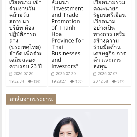
เวียดนาม เข้า
สัมมนา
เวียดนามร่วม
ร่วมงานวัน
"Investment
คณะนายก
คล้ายวัน
and Trade
รัฐมนตรีเยือน
สถาปนา
Promotion
เวียดนาม
บริษัท ห้อง
of Thanh
อย่างเป็น
ปฏิบัติการก
Hoa
ทางการ เสริม
ลาง
Province for
สร้างความ
(ประเทศไทย)
Thai
ร่วมมือด้าน
จำกัด เพื่อร่วม
Businesses
เศรษฐกิจ การ
เฉลิมฉลอง
and
ค้า และการ
ครบรอบ 23 ปี
Investors"
ลงทุน
2026-07-20
2026-07-20
2026-07-07
19:32:34
19:28:27
20:42:58
(196)
(158)
(247)
สาส์นจากประธาน