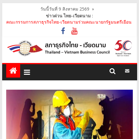
วันนี้วันที่ 9 สิงหาคม 2569
»
ข่าวด่วน ไทย-เวียดนาม :
คณะกรรมการสภาธุรกิจไทย-เวียดนามร่วมคณะนายกรัฐมนตรีเยือน
เวียดนาม อย่างเป็นทางการ เสริมสร้างความร่วมมื..
คณะกรรมการสภาธุรกิจไทย-เวียดนาม เข้าร่วมประชุมหารือคณะรัฐ
เวียดนาม The Central Steering Committee on ..
คณะกรรมการสภาธุรกิจไทย-เวียดนาม ประชุมหารือร่วมกับคณะผู้
แทนภาครัฐเวียดนาม จากคณะกรรมการประชาชน กรุงฮ..
คณะกรรมการสภาธุรกิจไทย-เวียดนาม เข้าร่วมงานวันคล้ายวัน
สถาปนา บริษัท ห้องปฏิบัติการกลาง (ประเทศไทย) จ..
สภาธุรกิจไทย-เวียดนาม เข้าร่วมงานสัมมนา "Investment and
Trade Promotion of Thanh Hoa Province for Th..