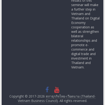
results of this
seminar will make
a further step in
Vietnam and
Thailand on Digital
Economy
cooperation as
well as strengthen
bilateral
relationships and
promote e-
commerce and
digital trade and
investment in
Thailand and
Vietnam.
Copyright © 2017-2026
สภาธุรกิจไทย-เวียดนาม (Thailand-
Vietnam Business Council)
. All rights reserved.