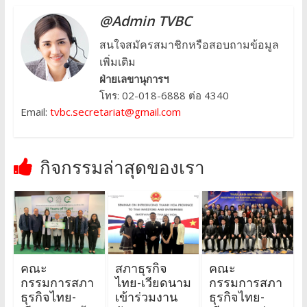
@Admin TVBC
สนใจสมัครสมาชิกหรือสอบถามข้อมูล
เพิ่มเติม
ฝ่ายเลขานุการฯ
โทร: 02-018-6888 ต่อ 4340
Email:
tvbc.secretariat@gmail.com
กิจกรรมล่าสุดของเรา
คณะ
สภาธุรกิจ
คณะ
กรรมการสภา
ไทย-เวียดนาม
กรรมการสภา
ธุรกิจไทย-
เข้าร่วมงาน
ธุรกิจไทย-