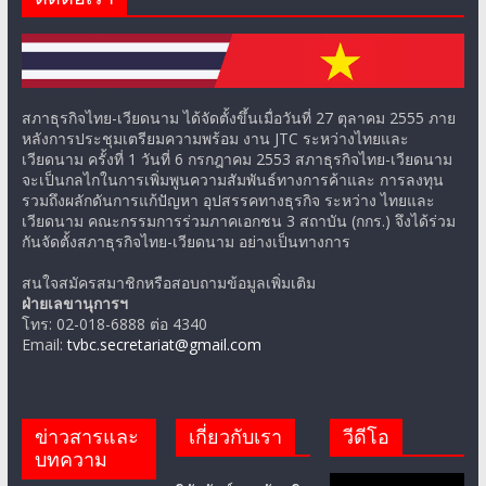
สภาธุรกิจไทย-เวียดนาม ได้จัดตั้งขึ้นเมื่อวันที่ 27 ตุลาคม 2555 ภาย
หลังการประชุมเตรียมความพร้อม งาน JTC ระหว่างไทยและ
เวียดนาม ครั้งที่ 1 วันที่ 6 กรกฎาคม 2553 สภาธุรกิจไทย-เวียดนาม
จะเป็นกลไกในการเพิ่มพูนความสัมพันธ์ทางการค้าและ การลงทุน
รวมถึงผลักดันการแก้ปัญหา อุปสรรคทางธุรกิจ ระหว่าง ไทยและ
เวียดนาม คณะกรรมการร่วมภาคเอกชน 3 สถาบัน (กกร.) จึงได้ร่วม
กันจัดตั้งสภาธุรกิจไทย-เวียดนาม อย่างเป็นทางการ
สนใจสมัครสมาชิกหรือสอบถามข้อมูลเพิ่มเติม
ฝ่ายเลขานุการฯ
โทร: 02-018-6888 ต่อ 4340
Email:
tvbc.secretariat@gmail.com
ข่าวสารและ
เกี่ยวกับเรา
วีดีโอ
บทความ