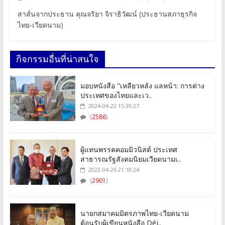
สาส์นจากประธาน คุณจริยา จิราธิวัฒน์ (ประธานสภาธุรกิจ
ไทย-เวียดนาม)
กิจกรรมอื่นที่น่าสนใจ
มอบหนังสือ "เหลียวหลัง แลหน้า: การต่าง
ประเทศของไทยและเว..
2024-04-22 15:39:27
(
2586
)
ผู้แทนพรรคคอมมิวนิสต์ ประเทศ
สาธารณรัฐสังคมนิยมเวียดนามเ..
2022-04-26 21:18:24
(
2901
)
นายกสมาคมมิตรภาพไทย-เวียดนาม
ต้อนรับผู้เขียนหนังสือ Déj..