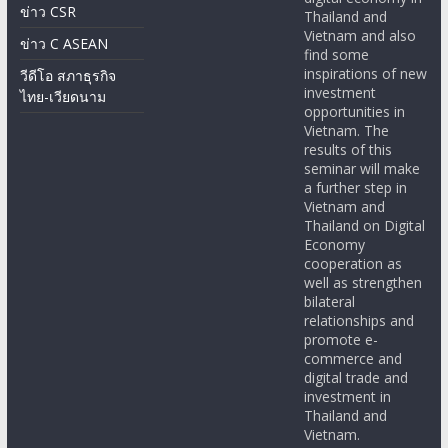
ข่าว CSR
Thailand and
Vietnam and also
ข่าว C ASEAN
find some
inspirations of new
วีดีโอ สภาธุรกิจ
investment
ไทย-เวียดนาม
opportunities in
Vietnam. The
results of this
seminar will make
a further step in
Vietnam and
Thailand on Digital
Economy
cooperation as
well as strengthen
bilateral
relationships and
promote e-
commerce and
digital trade and
investment in
Thailand and
Vietnam.