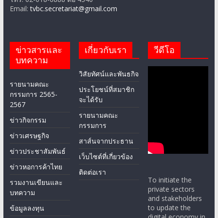
Email:
tvbc.secretariat@gmail.com
ข่าวสารและ
เกี่ยวกับเรา
วีดีโอ
บทความ
วิสัยทัศน์และพันธกิจ
รายนามคณะ
ประโยชน์ที่สมาชิก
กรรมการ 2565-
จะได้รับ
2567
รายนามคณะ
ข่าวกิจกรรม
กรรมการ
ข่าวเศรษฐกิจ
สาส์นจากประธาน
ข่าวประชาสัมพันธ์
เว็บไซต์ที่เกี่ยวข้อง
ข่าวหอการค้าไทย
ติดต่อเรา
To initiate the
รวมงานเขียนและ
private sectors
บทความ
and stakeholders
to update the
ข้อมูลลงทุน
digital economy in