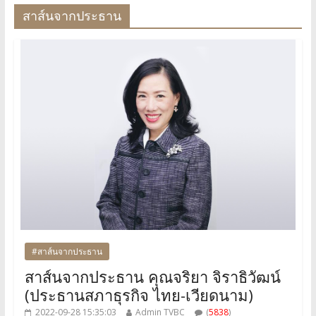
สาส์นจากประธาน
#สาส์นจากประธาน
สาส์นจากประธาน คุณจริยา จิราธิวัฒน์
(ประธานสภาธุรกิจ ไทย-เวียดนาม)
2022-09-28 15:35:03
Admin TVBC
(
5838
)