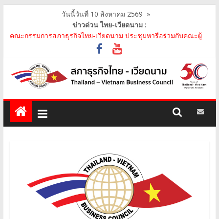
วันนี้วันที่ 10 สิงหาคม 2569
»
ข่าวด่วน ไทย-เวียดนาม :
คณะกรรมการสภาธุรกิจไทย-เวียดนาม ประชุมหารือร่วมกับคณะผู้
แทนภาครัฐเวียดนาม จากคณะกรรมการประชาชน กรุงฮ..
คณะกรรมการสภาธุรกิจไทย-เวียดนาม เข้าร่วมงานวันคล้ายวัน
สถาปนา บริษัท ห้องปฏิบัติการกลาง (ประเทศไทย) จ..
สภาธุรกิจไทย-เวียดนาม เข้าร่วมงานสัมมนา "Investment and
Trade Promotion of Thanh Hoa Province for Th..
คณะกรรมการสภาธุรกิจไทย-เวียดนามร่วมคณะนายกรัฐมนตรีเยือน
เวียดนาม อย่างเป็นทางการ เสริมสร้างความร่วมมื..
คณะกรรมการสภาธุรกิจไทย-เวียดนาม เข้าร่วมประชุมหารือคณะรัฐ
เวียดนาม The Central Steering Committee on ..