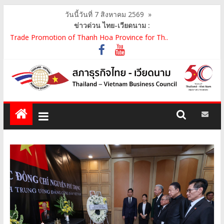
วันนี้วันที่ 7 สิงหาคม 2569
»
ข่าวด่วน ไทย-เวียดนาม :
สภาธุรกิจไทย-เวียดนาม เข้าร่วมงานสัมมนา "Investment and
Trade Promotion of Thanh Hoa Province for Th..
คณะกรรมการสภาธุรกิจไทย-เวียดนามร่วมคณะนายกรัฐมนตรีเยือน
เวียดนาม อย่างเป็นทางการ เสริมสร้างความร่วมมื..
คณะกรรมการสภาธุรกิจไทย-เวียดนาม เข้าร่วมประชุมหารือคณะรัฐ
เวียดนาม The Central Steering Committee on ..
คณะกรรมการสภาธุรกิจไทย-เวียดนาม ประชุมหารือร่วมกับคณะผู้
แทนภาครัฐเวียดนาม จากคณะกรรมการประชาชน กรุงฮ..
คณะกรรมการสภาธุรกิจไทย-เวียดนาม เข้าร่วมงานวันคล้ายวัน
สถาปนา บริษัท ห้องปฏิบัติการกลาง (ประเทศไทย) จ..