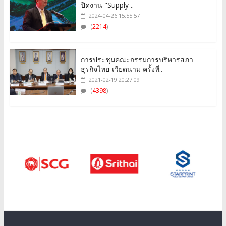
ปิดงาน "Supply ..
2024-04-26 15:55:57
(
2214
)
การประชุมคณะกรรมการบริหารสภา
ธุรกิจไทย-เวียดนาม ครั้งที่..
2021-02-19 20:27:09
(
4398
)