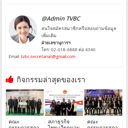
@Admin TVBC
สนใจสมัครสมาชิกหรือสอบถามข้อมูล
เพิ่มเติม
ฝ่ายเลขานุการฯ
โทร: 02-018-6888 ต่อ 4340
Email:
tvbc.secretariat@gmail.com
กิจกรรมล่าสุดของเรา
คณะ
สภาธุรกิจ
คณะ
กรรมการสภา
ไทย-เวียดนาม
กรรมการสภา