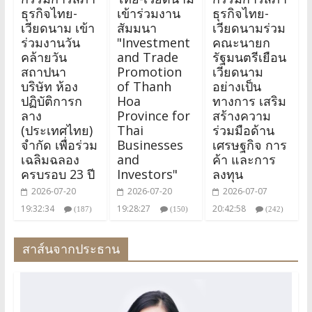
ธุรกิจไทย-
เข้าร่วมงาน
ธุรกิจไทย-
เวียดนาม เข้า
สัมมนา
เวียดนามร่วม
ร่วมงานวัน
"Investment
คณะนายก
คล้ายวัน
and Trade
รัฐมนตรีเยือน
สถาปนา
Promotion
เวียดนาม
บริษัท ห้อง
of Thanh
อย่างเป็น
ปฏิบัติการก
Hoa
ทางการ เสริม
ลาง
Province for
สร้างความ
(ประเทศไทย)
Thai
ร่วมมือด้าน
จำกัด เพื่อร่วม
Businesses
เศรษฐกิจ การ
เฉลิมฉลอง
and
ค้า และการ
ครบรอบ 23 ปี
Investors"
ลงทุน
2026-07-20
2026-07-20
2026-07-07
19:32:34
19:28:27
20:42:58
(187)
(150)
(242)
สาส์นจากประธาน