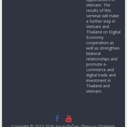
Vietnam. The
results of this
seminar will make
a further step in
Vietnam and
Thailand on Digital
Economy
cooperation as
well as strengthen
bilateral
relationships and
promote e-
commerce and
digital trade and
investment in
Thailand and
Vietnam.
Copyright © 2017-2026
สภาธุรกิจไทย-เวียดนาม (Thailand-