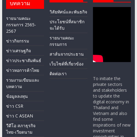
บทความ
วิสัยทัศน์และพันธกิจ
รายนามคณะ
ประโยชน์ที่สมาชิก
กรรมการ 2565-
จะได้รับ
2567
รายนามคณะ
ข่าวกิจกรรม
กรรมการ
ข่าวเศรษฐกิจ
สาส์นจากประธาน
ข่าวประชาสัมพันธ์
เว็บไซต์ที่เกี่ยวข้อง
ข่าวหอการค้าไทย
ติดต่อเรา
To initiate the
รวมงานเขียนและ
private sectors
บทความ
and stakeholders
to update the
ข้อมูลลงทุน
digital economy in
ข่าว CSR
Thailand and
Vietnam and also
ข่าว C ASEAN
find some
inspirations of new
วีดีโอ สภาธุรกิจ
investment
ไทย-เวียดนาม
opportunities in