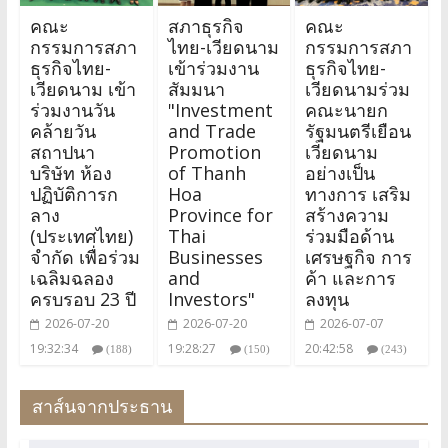
คณะ
สภาธุรกิจ
คณะ
กรรมการสภา
ไทย-เวียดนาม
กรรมการสภา
ธุรกิจไทย-
เข้าร่วมงาน
ธุรกิจไทย-
เวียดนาม เข้า
สัมมนา
เวียดนามร่วม
ร่วมงานวัน
"Investment
คณะนายก
คล้ายวัน
and Trade
รัฐมนตรีเยือน
สถาปนา
Promotion
เวียดนาม
บริษัท ห้อง
of Thanh
อย่างเป็น
ปฏิบัติการก
Hoa
ทางการ เสริม
ลาง
Province for
สร้างความ
(ประเทศไทย)
Thai
ร่วมมือด้าน
จำกัด เพื่อร่วม
Businesses
เศรษฐกิจ การ
เฉลิมฉลอง
and
ค้า และการ
ครบรอบ 23 ปี
Investors"
ลงทุน
2026-07-20
2026-07-20
2026-07-07
19:32:34
19:28:27
20:42:58
(188)
(150)
(243)
สาส์นจากประธาน