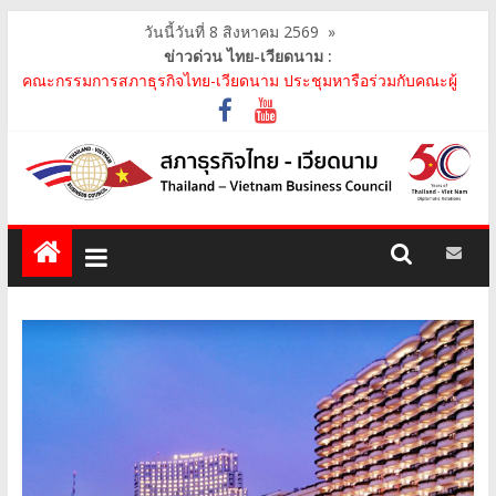
วันนี้วันที่ 8 สิงหาคม 2569
»
ข่าวด่วน ไทย-เวียดนาม :
คณะกรรมการสภาธุรกิจไทย-เวียดนาม ประชุมหารือร่วมกับคณะผู้
แทนภาครัฐเวียดนาม จากคณะกรรมการประชาชน กรุงฮ..
คณะกรรมการสภาธุรกิจไทย-เวียดนาม เข้าร่วมงานวันคล้ายวัน
สถาปนา บริษัท ห้องปฏิบัติการกลาง (ประเทศไทย) จ..
สภาธุรกิจไทย-เวียดนาม เข้าร่วมงานสัมมนา "Investment and
Trade Promotion of Thanh Hoa Province for Th..
คณะกรรมการสภาธุรกิจไทย-เวียดนามร่วมคณะนายกรัฐมนตรีเยือน
เวียดนาม อย่างเป็นทางการ เสริมสร้างความร่วมมื..
คณะกรรมการสภาธุรกิจไทย-เวียดนาม เข้าร่วมประชุมหารือคณะรัฐ
เวียดนาม The Central Steering Committee on ..