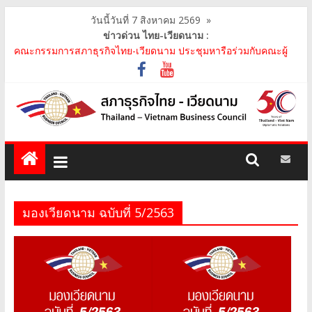
วันนี้วันที่ 7 สิงหาคม 2569
»
ข่าวด่วน ไทย-เวียดนาม :
คณะกรรมการสภาธุรกิจไทย-เวียดนาม ประชุมหารือร่วมกับคณะผู้
แทนภาครัฐเวียดนาม จากคณะกรรมการประชาชน กรุงฮ..
คณะกรรมการสภาธุรกิจไทย-เวียดนาม เข้าร่วมงานวันคล้ายวัน
สถาปนา บริษัท ห้องปฏิบัติการกลาง (ประเทศไทย) จ..
สภาธุรกิจไทย-เวียดนาม เข้าร่วมงานสัมมนา "Investment and
Trade Promotion of Thanh Hoa Province for Th..
คณะกรรมการสภาธุรกิจไทย-เวียดนามร่วมคณะนายกรัฐมนตรีเยือน
เวียดนาม อย่างเป็นทางการ เสริมสร้างความร่วมมื..
คณะกรรมการสภาธุรกิจไทย-เวียดนาม เข้าร่วมประชุมหารือคณะรัฐ
เวียดนาม The Central Steering Committee on ..
มองเวียดนาม ฉบับที่ 5/2563