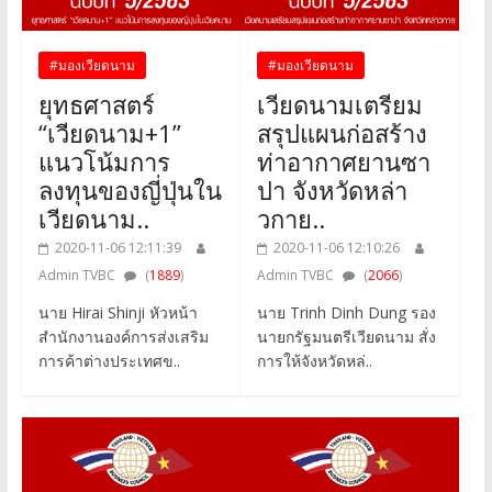
#มองเวียดนาม
#มองเวียดนาม
ยุทธศาสตร์
เวียดนามเตรียม
“เวียดนาม+1”
สรุปแผนก่อสร้าง
แนวโน้มการ
ท่าอากาศยานซา
ลงทุนของญี่ปุ่นใน
ปา จังหวัดหล่า
เวียดนาม..
วกาย..
2020-11-06 12:11:39
2020-11-06 12:10:26
Admin TVBC
(
1889
)
Admin TVBC
(
2066
)
นาย Hirai Shinji หัวหน้า
นาย Trinh Dinh Dung รอง
สำนักงานองค์การส่งเสริม
นายกรัฐมนตรีเวียดนาม สั่ง
การค้าต่างประเทศข..
การให้จังหวัดหล่..