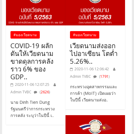
#มองเวียดนาม
#มองเวียดนาม
COVID-19 ผลัก
เวียดนามส่งออก
ดันให้เวียดนาม
ไปอาเซียน โตต่ำ
ขาดดุลการคลัง
5.26%..
ราว 6% ของ
2020-11-06 12:06:42
GDP..
Admin TVBC
(
1791
)
2020-11-06 12:07:25
กระทรวงอุตสาหกรรมและ
Admin TVBC
(
2626
)
การค้า (MoIT) เปิดเผยว่า
ในปีนี้ เวียดนามส่งอ..
นาย Dinh Tien Dung
รัฐมนตรีว่าการกระทรวง
การคลัง ระบุว่าในปีนี้ เ..