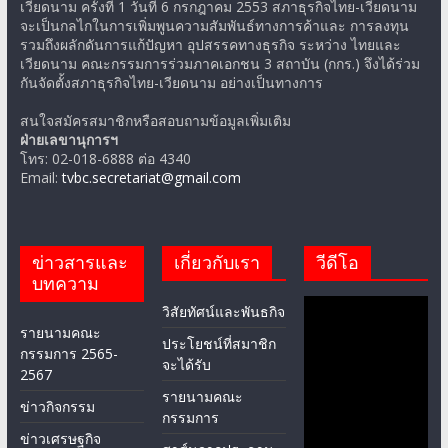
เวียดนาม ครั้งที่ 1 วันที่ 6 กรกฎาคม 2553 สภาธุรกิจไทย-เวียดนาม
จะเป็นกลไกในการเพิ่มพูนความสัมพันธ์ทางการค้าและ การลงทุน
รวมถึงผลักดันการแก้ปัญหา อุปสรรคทางธุรกิจ ระหว่าง ไทยและ
เวียดนาม คณะกรรมการร่วมภาคเอกชน 3 สถาบัน (กกร.) จึงได้ร่วม
กันจัดตั้งสภาธุรกิจไทย-เวียดนาม อย่างเป็นทางการ
สนใจสมัครสมาชิกหรือสอบถามข้อมูลเพิ่มเติม
ฝ่ายเลขานุการฯ
โทร: 02-018-6888 ต่อ 4340
Email:
tvbc.secretariat@gmail.com
ข่าวสารและ
เกี่ยวกับเรา
วีดีโอ
บทความ
วิสัยทัศน์และพันธกิจ
รายนามคณะ
ประโยชน์ที่สมาชิก
กรรมการ 2565-
จะได้รับ
2567
รายนามคณะ
ข่าวกิจกรรม
กรรมการ
ข่าวเศรษฐกิจ