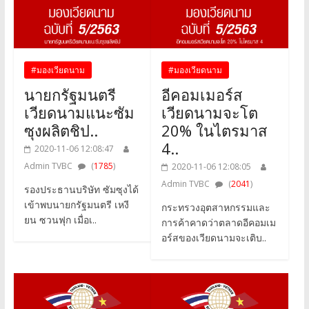
#มองเวียดนาม
#มองเวียดนาม
นายกรัฐมนตรี
อีคอมเมอร์ส
เวียดนามแนะซัม
เวียดนามจะโต
ซุงผลิตชิป..
20% ในไตรมาส
4..
2020-11-06 12:08:47
Admin TVBC
(
1785
)
2020-11-06 12:08:05
Admin TVBC
(
2041
)
รองประธานบริษัท ซัมซุงได้
เข้าพบนายกรัฐมนตรี เหงี
กระทรวงอุตสาหกรรมและ
ยน ซวนฟุก เมื่อเ..
การค้าคาดว่าตลาดอีคอมเม
อร์สของเวียดนามจะเติบ..