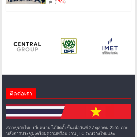
(
1704
)
ติดต่อเรา
สภาธุรกิจไทย-เวียดนาม ได้จัดตั้งขึ้นเมื่อวันที่ 27 ตุลาคม 2555 ภาย
หลังการประชุมเตรียมความพร้อม งาน JTC ระหว่างไทยและ