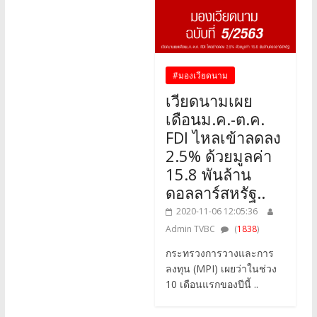
#มองเวียดนาม
เวียดนามเผย
เดือนม.ค.-ต.ค.
FDI ไหลเข้าลดลง
2.5% ด้วยมูลค่า
15.8 พันล้าน
ดอลลาร์สหรัฐ..
2020-11-06 12:05:36
Admin TVBC
(
1838
)
กระทรวงการวางและการ
ลงทุน (MPI) เผยว่าในช่วง
10 เดือนแรกของปีนี้ ..