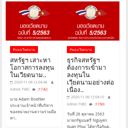
#มองเวียดนาม
#มองเวียดนาม
สหรัฐฯ เสาะหา
ธุรกิจสหรัฐฯ
โอกาสการลงทุน
ต้องการเข้ามา
ในเวียดนาม..
ลงทุนใน
เวียดนามอย่างต่อ
2020-11-06 12:04:46
เนื่อง..
Admin TVBC
(
1742
)
2020-11-06 12:04:10
นาย Adam Boehler
Admin TVBC
(
1760
)
ประธานเจ้าหน้าที่บริหาร
ของหน่วยงานความร่วมมือ
วันที่ 26 ตุลาคม 2563
ทา..
นายกรัฐมนตรี Nguyen
Xuan Phuc ได้หารือกับค..