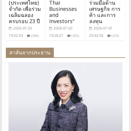
(ประเทศไทย)
Thai
ร่วมมือด้าน
จำกัด เพื่อร่วม
Businesses
เศรษฐกิจ การ
เฉลิมฉลอง
and
ค้า และการ
ครบรอบ 23 ปี
Investors"
ลงทุน
2026-07-20
2026-07-20
2026-07-07
19:32:34
19:28:27
20:42:58
(200)
(165)
(252)
สาส์นจากประธาน