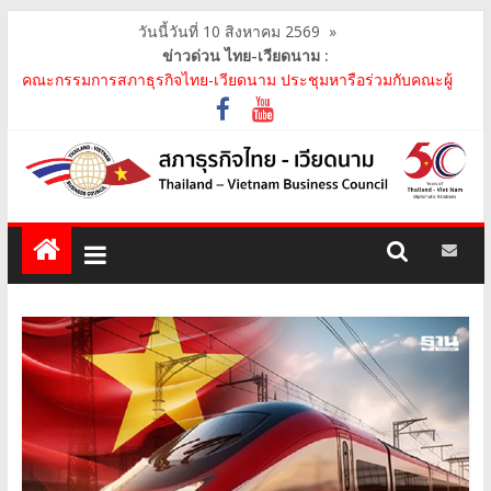
วันนี้วันที่ 10 สิงหาคม 2569
»
ข่าวด่วน ไทย-เวียดนาม :
คณะกรรมการสภาธุรกิจไทย-เวียดนาม ประชุมหารือร่วมกับคณะผู้
แทนภาครัฐเวียดนาม จากคณะกรรมการประชาชน กรุงฮ..
คณะกรรมการสภาธุรกิจไทย-เวียดนาม เข้าร่วมงานวันคล้ายวัน
สถาปนา บริษัท ห้องปฏิบัติการกลาง (ประเทศไทย) จ..
สภาธุรกิจไทย-เวียดนาม เข้าร่วมงานสัมมนา "Investment and
Trade Promotion of Thanh Hoa Province for Th..
คณะกรรมการสภาธุรกิจไทย-เวียดนามร่วมคณะนายกรัฐมนตรีเยือน
เวียดนาม อย่างเป็นทางการ เสริมสร้างความร่วมมื..
คณะกรรมการสภาธุรกิจไทย-เวียดนาม เข้าร่วมประชุมหารือคณะรัฐ
เวียดนาม The Central Steering Committee on ..