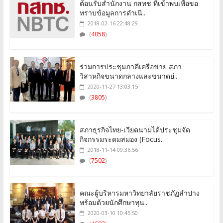
ต้อนรับสำนักงาน กสทช ที่เข้าพบเพื่อขอ
ทราบข้อมูลการดำเนิ..
2018-02-16 22:48:29
(
4058
)
ร่วมการประชุมภาคีเครือข่าย สภา
วิสาหกิจขนาดกลางและขนาดย่..
2020-11-27 13:03:15
(
3805
)
สภาธุรกิจไทย-เวียดนามได้ประชุมจัด
กิจกรรมระดมสมอง (Focus..
2018-11-14 09:36:56
(
7502
)
คณะผู้บริหารมหาวิทยาลัยราชภัฏลำปาง
พร้อมด้วยนักศึกษาทุน..
2020-03-10 10:45:50