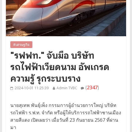
#เศรษฐกิจ
"รฟฟท." จับมือ บริษัท
รถไฟฟ้าเวียดนาม อัพเกรด
ความรู้ รุกระบบราง
(
2347
)
2024-10-01 11:25:39
Admin TVBC
นายสุเทพ พันธุ์เพ็ง กรรมการผู้อำนวยการใหญ่ บริษัท
รถไฟฟ้า ร.ฟ.ท. จำกัด หรือผู้ให้บริการรถไฟฟ้าชานเมือง
สายสีแดง เปิดเผยว่า เมื่อวันที่ 23 กันยายน 2567 ที่ผ่าน
มา