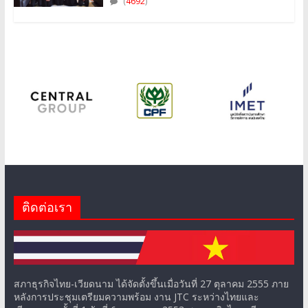
(
4692
)
ติดต่อเรา
สภาธุรกิจไทย-เวียดนาม ได้จัดตั้งขึ้นเมื่อวันที่ 27 ตุลาคม 2555 ภาย
หลังการประชุมเตรียมความพร้อม งาน JTC ระหว่างไทยและ