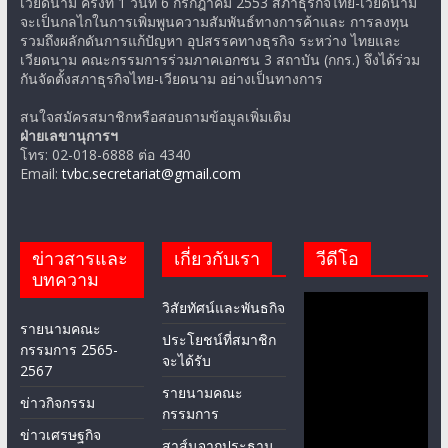
เวียดนาม ครั้งที่ 1 วันที่ 6 กรกฎาคม 2553 สภาธุรกิจไทย-เวียดนาม
จะเป็นกลไกในการเพิ่มพูนความสัมพันธ์ทางการค้าและ การลงทุน
รวมถึงผลักดันการแก้ปัญหา อุปสรรคทางธุรกิจ ระหว่าง ไทยและ
เวียดนาม คณะกรรมการร่วมภาคเอกชน 3 สถาบัน (กกร.) จึงได้ร่วม
กันจัดตั้งสภาธุรกิจไทย-เวียดนาม อย่างเป็นทางการ
สนใจสมัครสมาชิกหรือสอบถามข้อมูลเพิ่มเติม
ฝ่ายเลขานุการฯ
โทร: 02-018-6888 ต่อ 4340
Email:
tvbc.secretariat@gmail.com
ข่าวสารและ
เกี่ยวกับเรา
วีดีโอ
บทความ
วิสัยทัศน์และพันธกิจ
รายนามคณะ
ประโยชน์ที่สมาชิก
กรรมการ 2565-
จะได้รับ
2567
รายนามคณะ
ข่าวกิจกรรม
กรรมการ
ข่าวเศรษฐกิจ
สาส์นจากประธาน