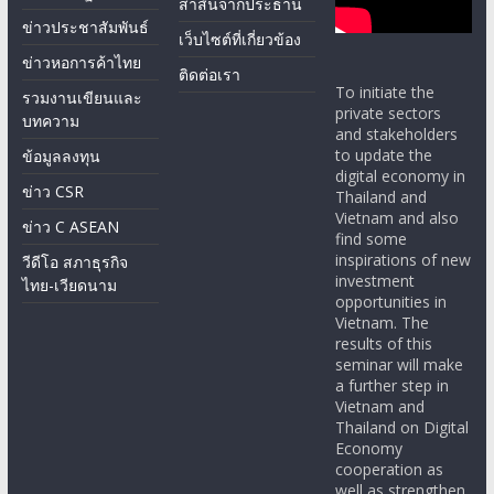
ข่าวประชาสัมพันธ์
เว็บไซต์ที่เกี่ยวข้อง
ข่าวหอการค้าไทย
ติดต่อเรา
To initiate the
รวมงานเขียนและ
private sectors
บทความ
and stakeholders
to update the
ข้อมูลลงทุน
digital economy in
ข่าว CSR
Thailand and
Vietnam and also
ข่าว C ASEAN
find some
inspirations of new
วีดีโอ สภาธุรกิจ
investment
ไทย-เวียดนาม
opportunities in
Vietnam. The
results of this
seminar will make
a further step in
Vietnam and
Thailand on Digital
Economy
cooperation as
well as strengthen
bilateral