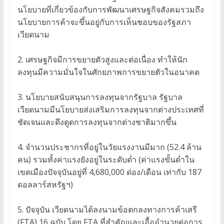
นโยบายที่เกี่ยวข้องกับการพัฒนาเศรษฐกิจสังคมรวมถึง
นโยบายการค้าจะขึ้นอยู่กับการเห็นชอบของรัฐสภา
เวียดนาม
2. เศรษฐกิจมีการขยายตัวสูงและต่อเนื่อง ทำให้นัก
ลงทุนมีความมั่นใจในศักยภาพการขยายตัวในอนาคต
3. นโยบายสนับสนุนการลงทุนจากรัฐบาล รัฐบาล
เวียดนามมีนโยบายส่งเสริมการลงทุนจากต่างประเทศที่
ชัดเจนและดึงดูดการลงทุนจากต่างชาติมากขึ้น
4. จำนวนประชากรที่อยู่ในวัยแรงงานมีมาก (52.4 ล้าน
คน) รวมทั้งค่าแรงยังอยู่ในระดับต่ำ (ค่าแรงขั้นต่ำใน
เขตเมืองปัจจุบันอยู่ที่ 4,680,000 ด่อง/เดือน เท่ากับ 187
ดอลลาร์สหรัฐฯ)
5. ปัจจุบัน เวียดนามได้ลงนามข้อตกลงทางการค้าเสรี
(FTA) 16 ฉบับ โดย FTA ที่สำคัญและเอื้ออำนวยต่อการ