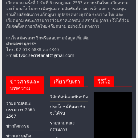
จะเป็นกลไกในการเพิ่มพูนความสัมพันธ์ทางการค้าและ การลงทุน
รวมถึงผลักดันการแก้ปัญหา อุปสรรคทางธุรกิจ ระหว่าง ไทยและ
เวียดนาม คณะกรรมการร่วมภาคเอกชน 3 สถาบัน (กกร.) จึงได้ร่วม
กันจัดตั้งสภาธุรกิจไทย-เวียดนาม อย่างเป็นทางการ
สนใจสมัครสมาชิกหรือสอบถามข้อมูลเพิ่มเติม
ฝ่ายเลขานุการฯ
โทร: 02-018-6888 ต่อ 4340
Email:
tvbc.secretariat@gmail.com
ข่าวสารและ
เกี่ยวกับเรา
วีดีโอ
บทความ
วิสัยทัศน์และพันธกิจ
รายนามคณะ
ประโยชน์ที่สมาชิก
กรรมการ 2565-
จะได้รับ
2567
รายนามคณะ
ข่าวกิจกรรม
กรรมการ
ข่าวเศรษฐกิจ
สาส์นจากประธาน