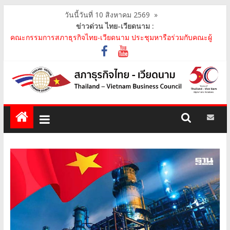
วันนี้วันที่ 10 สิงหาคม 2569
»
ข่าวด่วน ไทย-เวียดนาม :
คณะกรรมการสภาธุรกิจไทย-เวียดนาม ประชุมหารือร่วมกับคณะผู้
แทนภาครัฐเวียดนาม จากคณะกรรมการประชาชน กรุงฮ..
คณะกรรมการสภาธุรกิจไทย-เวียดนาม เข้าร่วมงานวันคล้ายวัน
สถาปนา บริษัท ห้องปฏิบัติการกลาง (ประเทศไทย) จ..
สภาธุรกิจไทย-เวียดนาม เข้าร่วมงานสัมมนา "Investment and
Trade Promotion of Thanh Hoa Province for Th..
คณะกรรมการสภาธุรกิจไทย-เวียดนามร่วมคณะนายกรัฐมนตรีเยือน
เวียดนาม อย่างเป็นทางการ เสริมสร้างความร่วมมื..
คณะกรรมการสภาธุรกิจไทย-เวียดนาม เข้าร่วมประชุมหารือคณะรัฐ
เวียดนาม The Central Steering Committee on ..