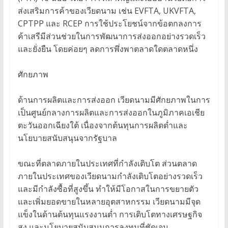
ส่งเสริมการค้าของเวียดนาม เช่น EVFTA, UKVFTA,
CPTPP และ RCEP การใช้ประโยชน์จากข้อตกลงการ
ค้าเสรีมีส่วนช่วยในการพัฒนาการส่งออกอย่างรวดเร็ว
และยั่งยืน โดยค่อยๆ ลดการพึ่งพาตลาดใดตลาดหนึ่ง
ศักยภาพ
ด้านการผลิตและการส่งออก เวียดนามมีศักยภาพในการ
เป็นศูนย์กลางการผลิตและการส่งออกในภูมิภาคเอเชีย
ตะวันออกเฉียงใต้ เนื่องจากต้นทุนการผลิตต่ำและ
นโยบายสนับสนุนจากรัฐบาล
ขณะที่ตลาดภายในประเทศที่กำลังเติบโต ส่วนตลาด
ภายในประเทศของเวียดนามกำลังเติบโตอย่างรวดเร็ว
และมีกำลังซื้อที่สูงขึ้น ทำให้มีโอกาสในการขยายตัว
และเพิ่มยอดขายในหลายอุตสาหกรรม เวียดนามมีจุด
แข็งในด้านต้นทุนแรงงานต่ำ การเติบโตทางเศรษฐกิจ
สูง และนโยบายสนับสนุนการลงทุนที่ชัดเจน