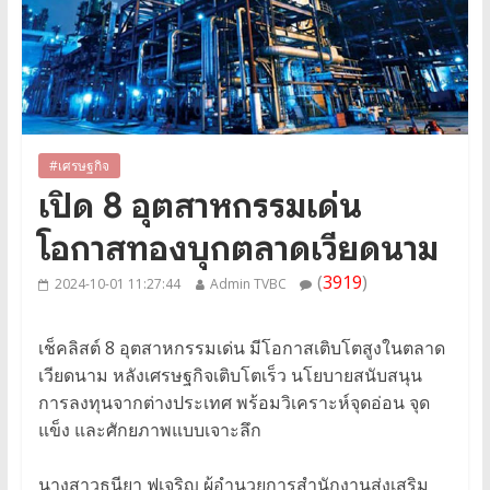
#เศรษฐกิจ
เปิด 8 อุตสาหกรรมเด่น
โอกาสทองบุกตลาดเวียดนาม
(
3919
)
2024-10-01 11:27:44
Admin TVBC
เช็คลิสต์ 8 อุตสาหกรรมเด่น มีโอกาสเติบโตสูงในตลาด
เวียดนาม หลังเศรษฐกิจเติบโตเร็ว นโยบายสนับสนุน
การลงทุนจากต่างประเทศ พร้อมวิเคราะห์จุดอ่อน จุด
แข็ง และศักยภาพแบบเจาะลึก
นางสาวธนียา ฟูเจริญ ผู้อำนวยการสำนักงานส่งเสริม