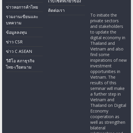
เว็บไซต์ที่เกี่ยวข้อง
ข่าวหอการค้าไทย
ติดต่อเรา
To initiate the
รวมงานเขียนและ
private sectors
บทความ
and stakeholders
to update the
ข้อมูลลงทุน
digital economy in
ข่าว CSR
Thailand and
Vietnam and also
ข่าว C ASEAN
find some
inspirations of new
วีดีโอ สภาธุรกิจ
investment
ไทย-เวียดนาม
opportunities in
Vietnam. The
results of this
seminar will make
a further step in
Vietnam and
Thailand on Digital
Economy
cooperation as
well as strengthen
bilateral