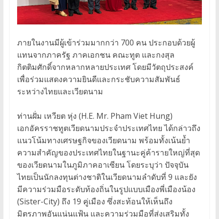
ภายในงานมีผู้เข้าร่วมมากกว่า 700 คน ประกอบด้วยผู้
แทนจากภาครัฐ ภาคเอกชน คณะทูต และกงสุล
กิตติมศักดิ์จากหลากหลายประเทศ โดยมีวัตถุประสงค์
เพื่อร่วมแสดงความยินดีและกระชับความสัมพันธ์
ระหว่างไทยและเวียดนาม
ท่านฝั่ม เหวียต หุ่ง (H.E. Mr. Pham Viet Hung)
เอกอัครราชทูตเวียดนามประจำประเทศไทย ได้กล่าวถึง
แนวโน้มทางเศรษฐกิจของเวียดนาม พร้อมทั้งเน้นย้ำ
ความสำคัญของประเทศไทยในฐานะคู่ค้ารายใหญ่ที่สุด
ของเวียดนามในภูมิภาคอาเซียน โดยระบุว่า ปัจจุบัน
ไทยเป็นนักลงทุนต่างชาติในเวียดนามลำดับที่ 9 และยัง
มีความร่วมมือระดับท้องถิ่นในรูปแบบเมืองพี่เมืองน้อง
(Sister-City) ถึง 19 คู่เมือง ซึ่งสะท้อนให้เห็นถึง
มิตรภาพอันแน่นแฟ้น และความร่วมมือที่ส่งเสริมทั้ง