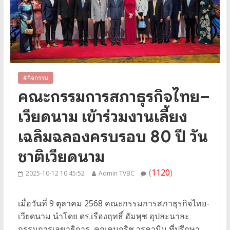
#กิจกรรม
คณะกรรมการสภาธุรกิจไทย–
เวียดนาม เข้าร่วมงานเลี้ยง
เฉลิมฉลองครบรอบ 80 ปี วัน
ชาติเวียดนาม
(
1120
)
2025-10-12 10:45:52
Admin TVBC
เมื่อวันที่ 9 ตุลาคม 2568 คณะกรรมการสภาธุรกิจไทย-
เวียดนาม นำโดย ดร.เรืองฤทธิ์ อัมพุช อุปละนาละ
กรรมการเลขาธิการ, คุณคมกริช วรคามิน ที่ปรึกษา,