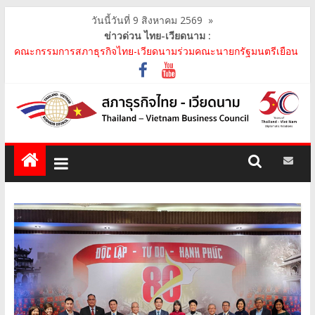
วันนี้วันที่ 9 สิงหาคม 2569
»
ข่าวด่วน ไทย-เวียดนาม :
คณะกรรมการสภาธุรกิจไทย-เวียดนามร่วมคณะนายกรัฐมนตรีเยือน
เวียดนาม อย่างเป็นทางการ เสริมสร้างความร่วมมื..
คณะกรรมการสภาธุรกิจไทย-เวียดนาม เข้าร่วมประชุมหารือคณะรัฐ
เวียดนาม The Central Steering Committee on ..
คณะกรรมการสภาธุรกิจไทย-เวียดนาม ประชุมหารือร่วมกับคณะผู้
แทนภาครัฐเวียดนาม จากคณะกรรมการประชาชน กรุงฮ..
คณะกรรมการสภาธุรกิจไทย-เวียดนาม เข้าร่วมงานวันคล้ายวัน
สถาปนา บริษัท ห้องปฏิบัติการกลาง (ประเทศไทย) จ..
สภาธุรกิจไทย-เวียดนาม เข้าร่วมงานสัมมนา "Investment and
Trade Promotion of Thanh Hoa Province for Th..