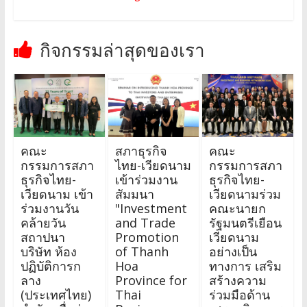
กิจกรรมล่าสุดของเรา
คณะ
สภาธุรกิจ
คณะ
กรรมการสภา
ไทย-เวียดนาม
กรรมการสภา
ธุรกิจไทย-
เข้าร่วมงาน
ธุรกิจไทย-
เวียดนาม เข้า
สัมมนา
เวียดนามร่วม
ร่วมงานวัน
"Investment
คณะนายก
คล้ายวัน
and Trade
รัฐมนตรีเยือน
สถาปนา
Promotion
เวียดนาม
บริษัท ห้อง
of Thanh
อย่างเป็น
ปฏิบัติการก
Hoa
ทางการ เสริม
ลาง
Province for
สร้างความ
(ประเทศไทย)
Thai
ร่วมมือด้าน