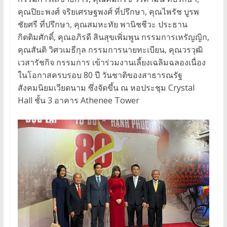
คุณปิยะพงศ์ จริยเศรษฐพงศ์ ที่ปรึกษา, คุณไพรัช บูรพ
ชัยศรี ที่ปรึกษา, คุณสมหะทัย พานิชชีวะ ประธาน
กิตติมศักดิ์, คุณอภิรดี สินสุขเพิ่มพูน กรรมการเหรัญญิก,
คุณสันติ วิศวเมธีกุล กรรมการนายทะเบียน, คุณวรวุฒิ
เวสารัชกิจ กรรมการ เข้าร่วมงานเลี้ยงเฉลิมฉลองเนื่อง
ในโอกาสครบรอบ 80 ปี วันชาติของสาธารณรัฐ
สังคมนิยมเวียดนาม ซึ่งจัดขึ้น ณ หอประชุม Crystal
Hall ชั้น 3 อาคาร Athenee Tower