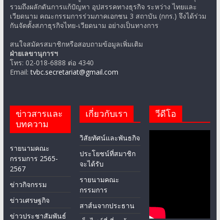
รวมถึงผลักดันการแก้ปัญหา อุปสรรคทางธุรกิจ ระหว่าง ไทยและ
เวียดนาม คณะกรรมการร่วมภาคเอกชน 3 สถาบัน (กกร.) จึงได้ร่วม
กันจัดตั้งสภาธุรกิจไทย-เวียดนาม อย่างเป็นทางการ
สนใจสมัครสมาชิกหรือสอบถามข้อมูลเพิ่มเติม
ฝ่ายเลขานุการฯ
โทร: 02-018-6888 ต่อ 4340
Email:
tvbc.secretariat@gmail.com
ข่าวสารและ
เกี่ยวกับเรา
วีดีโอ
บทความ
วิสัยทัศน์และพันธกิจ
รายนามคณะ
ประโยชน์ที่สมาชิก
กรรมการ 2565-
จะได้รับ
2567
รายนามคณะ
ข่าวกิจกรรม
กรรมการ
ข่าวเศรษฐกิจ
สาส์นจากประธาน
ข่าวประชาสัมพันธ์