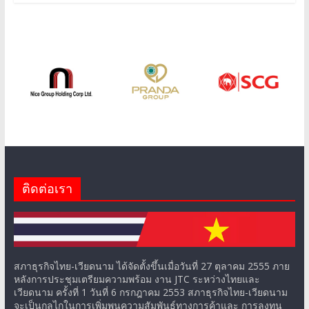
ติดต่อเรา
สภาธุรกิจไทย-เวียดนาม ได้จัดตั้งขึ้นเมื่อวันที่ 27 ตุลาคม 2555 ภาย
หลังการประชุมเตรียมความพร้อม งาน JTC ระหว่างไทยและ
เวียดนาม ครั้งที่ 1 วันที่ 6 กรกฎาคม 2553 สภาธุรกิจไทย-เวียดนาม
จะเป็นกลไกในการเพิ่มพูนความสัมพันธ์ทางการค้าและ การลงทุน