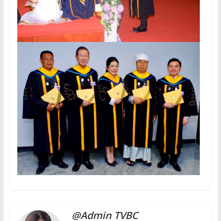
@Admin TVBC