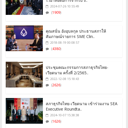
ไว้อาลัยต่อการจากไป ง..
2024-07-26 10:55:49
(
1909
)
คุณสนั่น อังอุบลกุล ประธานสภาให้
สัมภาษณ์รายการ SME Clin..
2018-08-19 00:08:57
(
4380
)
ประชุมคณะกรรมการสภาธุรกิจไทย-
เวียดนาม ครั้งที่ 2/2565..
2022-12-08 15:18:43
(
2626
)
สภาธุรกิจไทย-เวียดนาม เข้าร่วมงาน SEA
Executive Roundta..
2024-10-07 15:38:38
(
1626
)