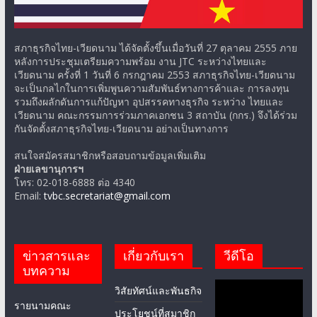
สภาธุรกิจไทย-เวียดนาม ได้จัดตั้งขึ้นเมื่อวันที่ 27 ตุลาคม 2555 ภาย
หลังการประชุมเตรียมความพร้อม งาน JTC ระหว่างไทยและ
เวียดนาม ครั้งที่ 1 วันที่ 6 กรกฎาคม 2553 สภาธุรกิจไทย-เวียดนาม
จะเป็นกลไกในการเพิ่มพูนความสัมพันธ์ทางการค้าและ การลงทุน
รวมถึงผลักดันการแก้ปัญหา อุปสรรคทางธุรกิจ ระหว่าง ไทยและ
เวียดนาม คณะกรรมการร่วมภาคเอกชน 3 สถาบัน (กกร.) จึงได้ร่วม
กันจัดตั้งสภาธุรกิจไทย-เวียดนาม อย่างเป็นทางการ
สนใจสมัครสมาชิกหรือสอบถามข้อมูลเพิ่มเติม
ฝ่ายเลขานุการฯ
โทร: 02-018-6888 ต่อ 4340
Email:
tvbc.secretariat@gmail.com
ข่าวสารและ
เกี่ยวกับเรา
วีดีโอ
บทความ
วิสัยทัศน์และพันธกิจ
รายนามคณะ
ประโยชน์ที่สมาชิก