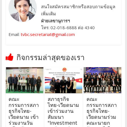
สนใจสมัครสมาชิกหรือสอบถามข้อมูล
เพิ่มเติม
ฝ่ายเลขานุการฯ
โทร: 02-018-6888 ต่อ 4340
Email:
tvbc.secretariat@gmail.com
กิจกรรมล่าสุดของเรา
คณะ
สภาธุรกิจ
คณะ
กรรมการสภา
ไทย-เวียดนาม
กรรมการสภา
ธุรกิจไทย-
เข้าร่วมงาน
ธุรกิจไทย-
เวียดนาม เข้า
สัมมนา
เวียดนามร่วม
ร่วมงานวัน
"Investment
คณะนายก