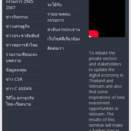
กรรมการ 2565-
จะได้รับ
2567
รายนามคณะ
ข่าวกิจกรรม
กรรมการ
ข่าวเศรษฐกิจ
สาส์นจากประธาน
ข่าวประชาสัมพันธ์
เว็บไซต์ที่เกี่ยวข้อง
ข่าวหอการค้าไทย
ติดต่อเรา
To initiate the
รวมงานเขียนและ
private sectors
บทความ
and stakeholders
to update the
ข้อมูลลงทุน
digital economy in
ข่าว CSR
Thailand and
Vietnam and also
ข่าว C ASEAN
find some
inspirations of new
วีดีโอ สภาธุรกิจ
investment
ไทย-เวียดนาม
opportunities in
Vietnam. The
results of this
seminar will make
a further step in