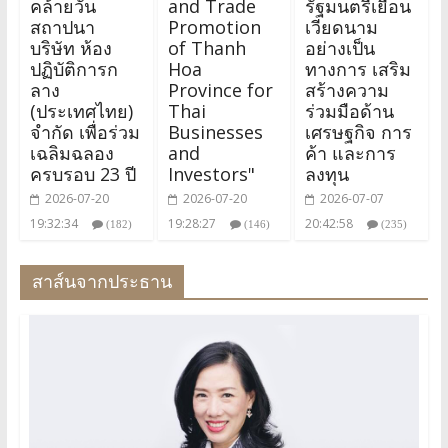
คล้ายวัน
and Trade
รัฐมนตรีเยือน
สถาปนา
Promotion
เวียดนาม
บริษัท ห้อง
of Thanh
อย่างเป็น
ปฏิบัติการก
Hoa
ทางการ เสริม
ลาง
Province for
สร้างความ
(ประเทศไทย)
Thai
ร่วมมือด้าน
จำกัด เพื่อร่วม
Businesses
เศรษฐกิจ การ
เฉลิมฉลอง
and
ค้า และการ
ครบรอบ 23 ปี
Investors"
ลงทุน
2026-07-20
2026-07-20
2026-07-07
19:32:34
19:28:27
20:42:58
(182)
(146)
(235)
สาส์นจากประธาน