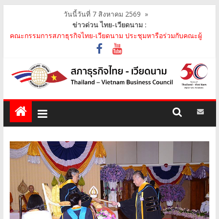
วันนี้วันที่ 7 สิงหาคม 2569
»
ข่าวด่วน ไทย-เวียดนาม :
คณะกรรมการสภาธุรกิจไทย-เวียดนาม ประชุมหารือร่วมกับคณะผู้
แทนภาครัฐเวียดนาม จากคณะกรรมการประชาชน กรุงฮ..
คณะกรรมการสภาธุรกิจไทย-เวียดนาม เข้าร่วมงานวันคล้ายวัน
สถาปนา บริษัท ห้องปฏิบัติการกลาง (ประเทศไทย) จ..
สภาธุรกิจไทย-เวียดนาม เข้าร่วมงานสัมมนา "Investment and
Trade Promotion of Thanh Hoa Province for Th..
คณะกรรมการสภาธุรกิจไทย-เวียดนามร่วมคณะนายกรัฐมนตรีเยือน
เวียดนาม อย่างเป็นทางการ เสริมสร้างความร่วมมื..
คณะกรรมการสภาธุรกิจไทย-เวียดนาม เข้าร่วมประชุมหารือคณะรัฐ
เวียดนาม The Central Steering Committee on ..