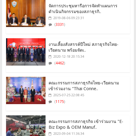
จัดการประชุมหารือการจัดทำแผนการ
ดำเนินกิจกรรมของสภาธุรกิ..
2019-08-06 09:23:31
(
3331
)
งานเลี้ยงสังสรรค์ปีใหม่ สภาธุรกิจไทย-
เวียดนาม พร้อมจัดเ..
2020-12-18 20:15:34
(
4462
)
คณะกรรมการสภาธุรกิจไทย-เวียดนาม
เข้าร่วมงาน "Thai Conne..
2025-07-25 22:08:45
(
1175
)
คณะกรรมการสภาธุรกิจ เข้าร่วมงาน "E-
Biz Expo & OEM Manuf..
2023-09-04 11:36:34