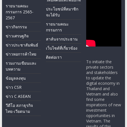
รายนามคณะ
ประโยชน์ที่สมาชิก
กรรมการ 2565-
จะได้รับ
2567
รายนามคณะ
ข่าวกิจกรรม
กรรมการ
ข่าวเศรษฐกิจ
สาส์นจากประธาน
ข่าวประชาสัมพันธ์
เว็บไซต์ที่เกี่ยวข้อง
ข่าวหอการค้าไทย
ติดต่อเรา
To initiate the
รวมงานเขียนและ
private sectors
บทความ
and stakeholders
to update the
ข้อมูลลงทุน
digital economy in
ข่าว CSR
Thailand and
Vietnam and also
ข่าว C ASEAN
find some
inspirations of new
วีดีโอ สภาธุรกิจ
investment
ไทย-เวียดนาม
opportunities in
Vietnam. The
results of this