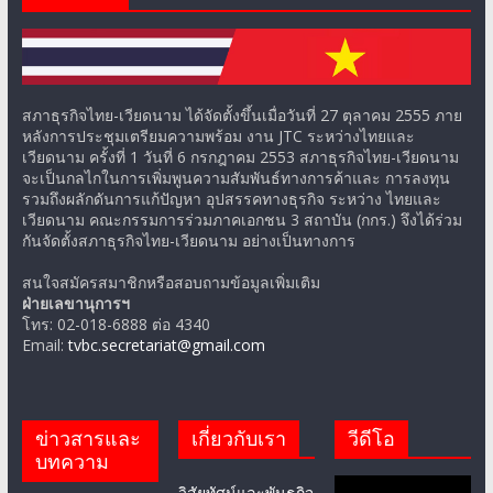
สภาธุรกิจไทย-เวียดนาม ได้จัดตั้งขึ้นเมื่อวันที่ 27 ตุลาคม 2555 ภาย
หลังการประชุมเตรียมความพร้อม งาน JTC ระหว่างไทยและ
เวียดนาม ครั้งที่ 1 วันที่ 6 กรกฎาคม 2553 สภาธุรกิจไทย-เวียดนาม
จะเป็นกลไกในการเพิ่มพูนความสัมพันธ์ทางการค้าและ การลงทุน
รวมถึงผลักดันการแก้ปัญหา อุปสรรคทางธุรกิจ ระหว่าง ไทยและ
เวียดนาม คณะกรรมการร่วมภาคเอกชน 3 สถาบัน (กกร.) จึงได้ร่วม
กันจัดตั้งสภาธุรกิจไทย-เวียดนาม อย่างเป็นทางการ
สนใจสมัครสมาชิกหรือสอบถามข้อมูลเพิ่มเติม
ฝ่ายเลขานุการฯ
โทร: 02-018-6888 ต่อ 4340
Email:
tvbc.secretariat@gmail.com
ข่าวสารและ
เกี่ยวกับเรา
วีดีโอ
บทความ
วิสัยทัศน์และพันธกิจ