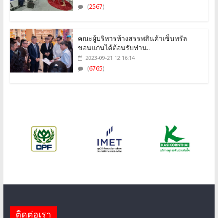
(
2567
)
คณะผู้บริหารห้างสรรพสินค้าเซ็นทรัล
ขอนแก่นได้ต้อนรับท่าน..
2023-09-21 12:16:14
(
6765
)
ติดต่อเรา