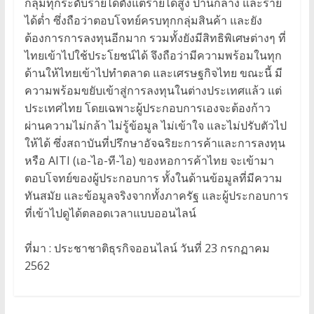
กลุ่มทุกระดับรายได้ตั้งแต่รายได้สูง ปานกลาง และราย
ได้ต่ำ ซึ่งถือว่าตอบโจทย์ครบทุกกลุ่มสินค้า และยัง
ต้องการการลงทุนอีกมาก รวมทั้งยังมีสิทธิพิเศษต่างๆ ที่
ไทยเข้าไปใช้ประโยชน์ได้ จึงถือว่ามีความพร้อมในทุก
ด้านให้ไทยเข้าไปทำตลาด และเศรษฐกิจไทย ขณะนี้ มี
ความพร้อมขยับเข้าสู่การลงทุนในต่างประเทศแล้ว แต่
ประเทศไทย โดยเฉพาะผู้ประกอบการเองจะต้องก้าว
ผ่านความไม่กล้า ไม่รู้ข้อมูล ไม่เข้าใจ และไม่ปรับตัวไป
ให้ได้ ซึ่งสถาบันที่ปรึกษาอัจฉริยะการค้าและการลงทุน
หรือ AITI (เอ-ไอ-ที-ไอ) ของหอการค้าไทย จะเข้ามา
ตอบโจทย์ของผู้ประกอบการ ทั้งในด้านข้อมูลที่มีความ
ทันสมัย และข้อมูลจริงจากทั้งภาครัฐ และผู้ประกอบการ
ที่เข้าไปดูได้ตลอดเวลาแบบออนไลน์
ที่มา : ประชาชาติธุรกิจออนไลน์ วันที่ 23 กรกฏาคม
2562