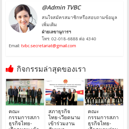
@Admin TVBC
สนใจสมัครสมาชิกหรือสอบถามข้อมูล
เพิ่มเติม
ฝ่ายเลขานุการฯ
โทร: 02-018-6888 ต่อ 4340
Email:
tvbc.secretariat@gmail.com
กิจกรรมล่าสุดของเรา
คณะ
สภาธุรกิจ
คณะ
กรรมการสภา
ไทย-เวียดนาม
กรรมการสภา
ธุรกิจไทย-
เข้าร่วมงาน
ธุรกิจไทย-