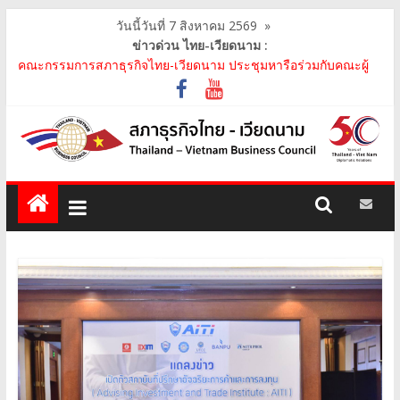
วันนี้วันที่ 7 สิงหาคม 2569
»
ข่าวด่วน ไทย-เวียดนาม :
คณะกรรมการสภาธุรกิจไทย-เวียดนาม เข้าร่วมประชุมหารือคณะรัฐ
เวียดนาม The Central Steering Committee on ..
คณะกรรมการสภาธุรกิจไทย-เวียดนาม ประชุมหารือร่วมกับคณะผู้
แทนภาครัฐเวียดนาม จากคณะกรรมการประชาชน กรุงฮ..
คณะกรรมการสภาธุรกิจไทย-เวียดนาม เข้าร่วมงานวันคล้ายวัน
สถาปนา บริษัท ห้องปฏิบัติการกลาง (ประเทศไทย) จ..
สภาธุรกิจไทย-เวียดนาม เข้าร่วมงานสัมมนา "Investment and
Trade Promotion of Thanh Hoa Province for Th..
คณะกรรมการสภาธุรกิจไทย-เวียดนามร่วมคณะนายกรัฐมนตรีเยือน
เวียดนาม อย่างเป็นทางการ เสริมสร้างความร่วมมื..