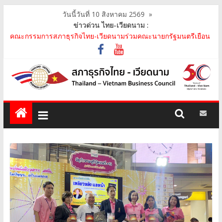
วันนี้วันที่ 10 สิงหาคม 2569
»
ข่าวด่วน ไทย-เวียดนาม :
คณะกรรมการสภาธุรกิจไทย-เวียดนามร่วมคณะนายกรัฐมนตรีเยือน
เวียดนาม อย่างเป็นทางการ เสริมสร้างความร่วมมื..
คณะกรรมการสภาธุรกิจไทย-เวียดนาม เข้าร่วมประชุมหารือคณะรัฐ
เวียดนาม The Central Steering Committee on ..
คณะกรรมการสภาธุรกิจไทย-เวียดนาม ประชุมหารือร่วมกับคณะผู้
แทนภาครัฐเวียดนาม จากคณะกรรมการประชาชน กรุงฮ..
คณะกรรมการสภาธุรกิจไทย-เวียดนาม เข้าร่วมงานวันคล้ายวัน
สถาปนา บริษัท ห้องปฏิบัติการกลาง (ประเทศไทย) จ..
สภาธุรกิจไทย-เวียดนาม เข้าร่วมงานสัมมนา "Investment and
Trade Promotion of Thanh Hoa Province for Th..