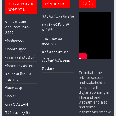
ข่าวสารและ
เกี่ยวกับเรา
วีดีโอ
บทความ
วิสัยทัศน์และพันธกิจ
รายนามคณะ
ประโยชน์ที่สมาชิก
กรรมการ 2565-
จะได้รับ
2567
รายนามคณะ
ข่าวกิจกรรม
กรรมการ
ข่าวเศรษฐกิจ
สาส์นจากประธาน
ข่าวประชาสัมพันธ์
เว็บไซต์ที่เกี่ยวข้อง
ข่าวหอการค้าไทย
ติดต่อเรา
To initiate the
รวมงานเขียนและ
private sectors
บทความ
and stakeholders
to update the
ข้อมูลลงทุน
digital economy in
ข่าว CSR
Thailand and
Vietnam and also
ข่าว C ASEAN
find some
inspirations of new
วีดีโอ สภาธุรกิจ