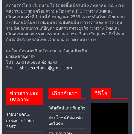
เวียดนาม ครั้งที่ 1 วันที่ 6 กรกฎาคม 2553 สภาธุรกิจไทย-เวียดนาม
จะเป็นกลไกในการเพิ่มพูนความสัมพันธ์ทางการค้าและ การลงทุน
รวมถึงผลักดันการแก้ปัญหา อุปสรรคทางธุรกิจ ระหว่าง ไทยและ
เวียดนาม คณะกรรมการร่วมภาคเอกชน 3 สถาบัน (กกร.) จึงได้ร่วม
กันจัดตั้งสภาธุรกิจไทย-เวียดนาม อย่างเป็นทางการ
สนใจสมัครสมาชิกหรือสอบถามข้อมูลเพิ่มเติม
ฝ่ายเลขานุการฯ
โทร: 02-018-6888 ต่อ 4340
Email:
tvbc.secretariat@gmail.com
ข่าวสารและ
เกี่ยวกับเรา
วีดีโอ
บทความ
วิสัยทัศน์และพันธกิจ
รายนามคณะ
ประโยชน์ที่สมาชิก
กรรมการ 2565-
จะได้รับ
2567
รายนามคณะ
ข่าวกิจกรรม
กรรมการ
ข่าวเศรษฐกิจ