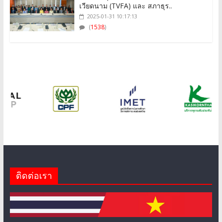
(
1538
)
ติดต่อเรา
สภาธุรกิจไทย-เวียดนาม ได้จัดตั้งขึ้นเมื่อวันที่ 27 ตุลาคม 2555 ภาย
หลังการประชุมเตรียมความพร้อม งาน JTC ระหว่างไทยและ