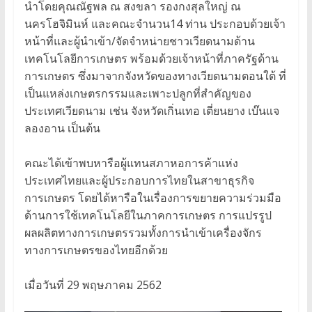
นำโดยคุณณัฐพล ณ สงขลา รองกงสุลใหญ่ ณ
นครโฮจิมินห์ และคณะจำนวน14 ท่าน ประกอบด้วยเจ้า
หน้าที่และผู้นำเข้า/จัดจำหน่ายชาวเวียดนามด้าน
เทคโนโลยีการเกษตร พร้อมด้วยเจ้าหน้าที่ภาครัฐด้าน
การเกษตร ซึ่งมาจากจังหวัดของทางเวียดนามตอนใต้ ที่
เป็นแหล่งเกษตรกรรมและเพาะปลูกที่สำคัญของ
ประเทศเวียดนาม เช่น จังหวัดเกิ่นเทอ เตี่ยนยาง เบ๊นแจ
ลองอาน เป็นต้น
คณะได้เข้าพบหารือผู้แทนสภาหอการค้าแห่ง
ประเทศไทยและผู้ประกอบการไทยในสาขาธุรกิจ
การเกษตร โดยได้หารือในเรื่องการขยายความร่วมมือ
ด้านการใช้เทคโนโลยีในภาคการเกษตร การแปรรูป
ผลผลิตทางการเกษตรรวมทั้งการนำเข้าเครื่องจักร
ทางการเกษตรของไทยอีกด้วย
เมื่อวันที่ 29 พฤษภาคม 2562