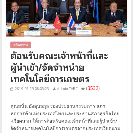
#กิจกรรม
ต้อนรับคณะเจ้าหน้าที่และ
ผู้นำเข้า/จัดจำหน่าย
เทคโนโลยีการเกษตร
(
3532
)
2019-05-29 08:05:23
Admin TVBC
คุณสนั่น อังอุบลกุล รองประธานกรรมการ สภา
หอการค้าแห่งประเทศไทย และประธานสภาธุรกิจไทย
-เวียดนาม ให้การต้อนรับคณะเจ้าหน้าที่และผู้นำเข้า/
จัดจำหน่ายเทคโนโลยีการเกษตรจากประเทศเวียดนาม