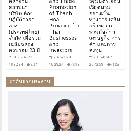
คล้ายวัน
and Trade
รัฐมนตรีเยือน
สถาปนา
Promotion
เวียดนาม
บริษัท ห้อง
of Thanh
อย่างเป็น
ปฏิบัติการก
Hoa
ทางการ เสริม
ลาง
Province for
สร้างความ
(ประเทศไทย)
Thai
ร่วมมือด้าน
จำกัด เพื่อร่วม
Businesses
เศรษฐกิจ การ
เฉลิมฉลอง
and
ค้า และการ
ครบรอบ 23 ปี
Investors"
ลงทุน
2026-07-20
2026-07-20
2026-07-07
19:32:34
19:28:27
20:42:58
(187)
(150)
(242)
สาส์นจากประธาน