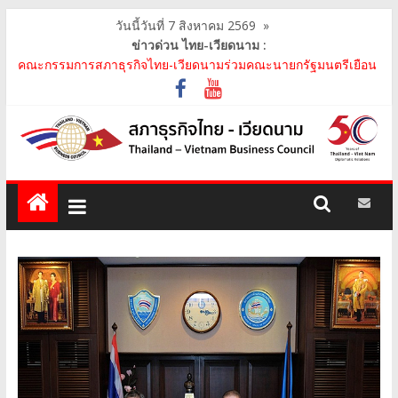
วันนี้วันที่ 7 สิงหาคม 2569
»
ข่าวด่วน ไทย-เวียดนาม :
คณะกรรมการสภาธุรกิจไทย-เวียดนามร่วมคณะนายกรัฐมนตรีเยือน
เวียดนาม อย่างเป็นทางการ เสริมสร้างความร่วมมื..
คณะกรรมการสภาธุรกิจไทย-เวียดนาม เข้าร่วมประชุมหารือคณะรัฐ
เวียดนาม The Central Steering Committee on ..
คณะกรรมการสภาธุรกิจไทย-เวียดนาม ประชุมหารือร่วมกับคณะผู้
แทนภาครัฐเวียดนาม จากคณะกรรมการประชาชน กรุงฮ..
คณะกรรมการสภาธุรกิจไทย-เวียดนาม เข้าร่วมงานวันคล้ายวัน
สถาปนา บริษัท ห้องปฏิบัติการกลาง (ประเทศไทย) จ..
สภาธุรกิจไทย-เวียดนาม เข้าร่วมงานสัมมนา "Investment and
Trade Promotion of Thanh Hoa Province for Th..