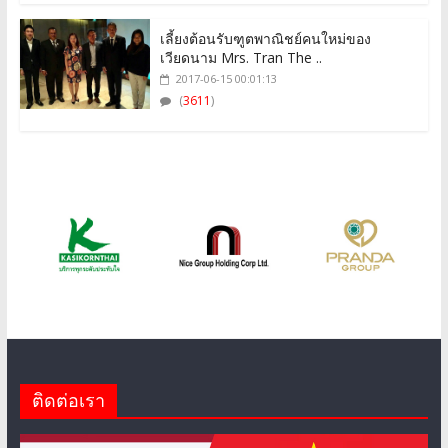
เลี้ยงต้อนรับฑูตพาณิชย์คนใหม่ของ
เวียดนาม Mrs. Tran The ..
2017-06-15 00:01:13
(
3611
)
ติดต่อเรา