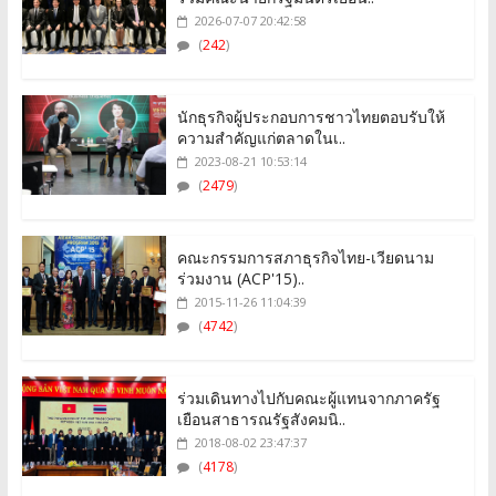
2026-07-07 20:42:58
(
242
)
นักธุรกิจผู้ประกอบการชาวไทยตอบรับให้
ความสำคัญแก่ตลาดในเ..
2023-08-21 10:53:14
(
2479
)
คณะกรรมการสภาธุรกิจไทย-เวียดนาม
ร่วมงาน (ACP'15)..
2015-11-26 11:04:39
(
4742
)
ร่วมเดินทางไปกับคณะผู้แทนจากภาครัฐ
เยือนสาธารณรัฐสังคมนิ..
2018-08-02 23:47:37
(
4178
)