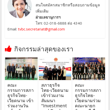
สนใจสมัครสมาชิกหรือสอบถามข้อมูล
เพิ่มเติม
ฝ่ายเลขานุการฯ
โทร: 02-018-6888 ต่อ 4340
Email:
tvbc.secretariat@gmail.com
กิจกรรมล่าสุดของเรา
คณะ
สภาธุรกิจ
คณะ
กรรมการสภา
ไทย-เวียดนาม
กรรมการสภา
ธุรกิจไทย-
เข้าร่วมงาน
ธุรกิจไทย-
เวียดนาม เข้า
สัมมนา
เวียดนามร่วม
ร่วมงานวัน
"Investment
คณะนายก