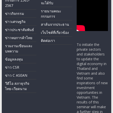
กรรมการ 2565-
จะได้รับ
2567
รายนามคณะ
ข่าวกิจกรรม
กรรมการ
ข่าวเศรษฐกิจ
สาส์นจากประธาน
ข่าวประชาสัมพันธ์
เว็บไซต์ที่เกี่ยวข้อง
ข่าวหอการค้าไทย
ติดต่อเรา
To initiate the
รวมงานเขียนและ
private sectors
บทความ
and stakeholders
to update the
ข้อมูลลงทุน
digital economy in
ข่าว CSR
Thailand and
Vietnam and also
ข่าว C ASEAN
find some
inspirations of new
วีดีโอ สภาธุรกิจ
investment
ไทย-เวียดนาม
opportunities in
Vietnam. The
results of this
seminar will make
a further step in