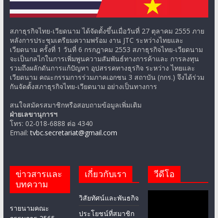
สภาธุรกิจไทย-เวียดนาม ได้จัดตั้งขึ้นเมื่อวันที่ 27 ตุลาคม 2555 ภาย
หลังการประชุมเตรียมความพร้อม งาน JTC ระหว่างไทยและ
เวียดนาม ครั้งที่ 1 วันที่ 6 กรกฎาคม 2553 สภาธุรกิจไทย-เวียดนาม
จะเป็นกลไกในการเพิ่มพูนความสัมพันธ์ทางการค้าและ การลงทุน
รวมถึงผลักดันการแก้ปัญหา อุปสรรคทางธุรกิจ ระหว่าง ไทยและ
เวียดนาม คณะกรรมการร่วมภาคเอกชน 3 สถาบัน (กกร.) จึงได้ร่วม
กันจัดตั้งสภาธุรกิจไทย-เวียดนาม อย่างเป็นทางการ
สนใจสมัครสมาชิกหรือสอบถามข้อมูลเพิ่มเติม
ฝ่ายเลขานุการฯ
โทร: 02-018-6888 ต่อ 4340
Email:
tvbc.secretariat@gmail.com
ข่าวสารและ
เกี่ยวกับเรา
วีดีโอ
บทความ
วิสัยทัศน์และพันธกิจ
รายนามคณะ
ประโยชน์ที่สมาชิก