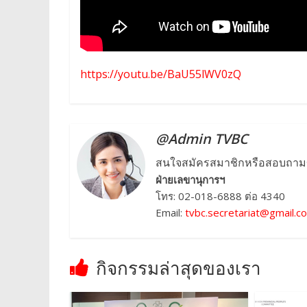
https://youtu.be/BaU55lWV0zQ
@Admin TVBC
สนใจสมัครสมาชิกหรือสอบถามข้อ
ฝ่ายเลขานุการฯ
โทร: 02-018-6888 ต่อ 4340
Email:
tvbc.secretariat@gmail.c
กิจกรรมล่าสุดของเรา