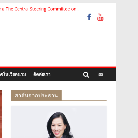
ม The Central Steering Committee on ..
รัฐเวียดนาม จากคณะกรรมการประชาชน กรุงฮ..
ท ห้องปฏิบัติการกลาง (ประเทศไทย) จ..
motion of Thanh Hoa Province for Th..
อย่างเป็นทางการ เสริมสร้างความร่วมมื..
กิจในเวียดนาม
ติดต่อเรา
สาส์นจากประธาน