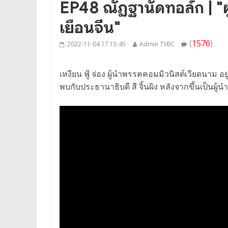
EP48 ณัฏฐานัดทอล์ก | "ผ
เยือนจีน"
(
1576
)
2022-11-04 17:15:45
Admin TVBC
เหงียน ฟู้ จ่อง ผู้นำพรรคคอมมิวนิสต์เวียดนาม อย
พบกับประธานาธิบดี สี จิ้นผิง หลังจากขึ้นเป็นผู้น