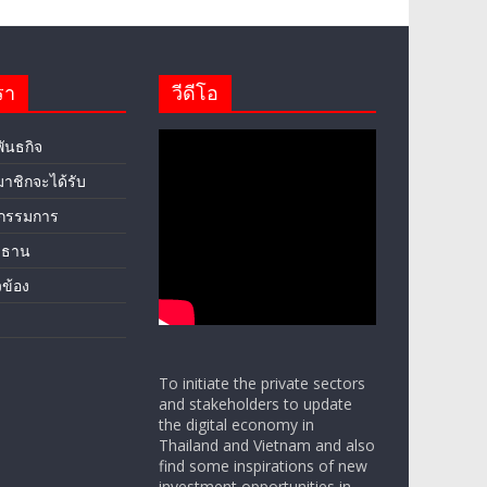
รา
วีดีโอ
พันธกิจ
มาชิกจะได้รับ
กรรมการ
ะธาน
ยวข้อง
To initiate the private sectors
and stakeholders to update
the digital economy in
Thailand and Vietnam and also
find some inspirations of new
investment opportunities in