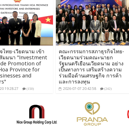
ิจไทย-เวียดนาม เข้า
คณะกรรมการสภาธุรกิจไทย-
สัมมนา "Investment
เวียดนามร่วมคณะนายก
ade Promotion of
รัฐมนตรีเยือนเวียดนาม อย่าง
oa Province for
เป็นทางการ เสริมสร้างความ
sinesses and
ร่วมมือด้านเศรษฐกิจ การค้า
rs"
และการลงทุน
20 19:28:27
2026-07-07 20:42:58
(150)
(242)