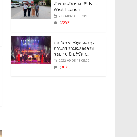
สำรวจเส้นทาง R9 East-
West Econom..
2023-08-16 10:38:00
(
2252
)
เอกอัครราชทูต ณ กรุง
ฮานอย ร่วมฉลองครบ
รอบ 10 ปี บริษัท C..
2022-09-08 13:05:09
(
3031
)