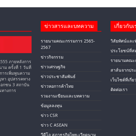
ข่าวสารและบทความ
เกี่ยวกับเ
รายนามคณะกรรมการ 2565-
วิสัยทัศน์และ
2567
ประโยชน์ที่ส
ข่าวกิจกรรม
รายนามคณะ
ม 2555 ภายหลังการ
ข่าวเศรษฐกิจ
ครั้งที่ 1 วันที่
สาส์นจากปร
การเพิ่มพูนความ
ข่าวประชาสัมพันธ์
ัญหา อุปสรรคทาง
เว็บไซต์ที่เกี่
เอกชน 3 สถาบัน
ข่าวหอการค้าไทย
ติดต่อเรา
ป็นทางการ
รวมงานเขียนและบทความ
ข้อมูลลงทุน
ข่าว CSR
ข่าว C ASEAN
วีดีโอ สภาธุรกิจไทย-เวียดนาม