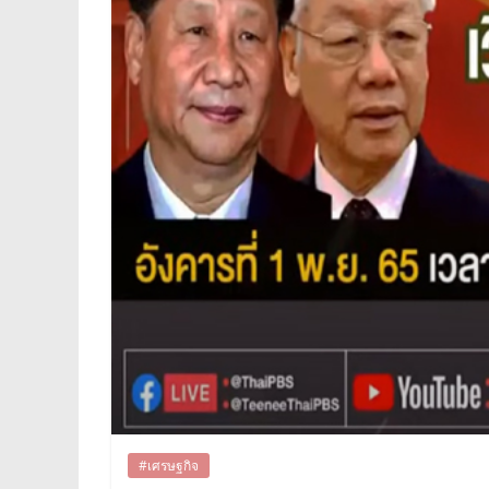
#เศรษฐกิจ