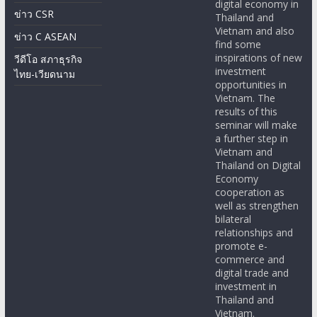
digital economy in
ข่าว CSR
Thailand and
Vietnam and also
ข่าว C ASEAN
find some
inspirations of new
วีดีโอ สภาธุรกิจ
investment
ไทย-เวียดนาม
opportunities in
Vietnam. The
results of this
seminar will make
a further step in
Vietnam and
Thailand on Digital
Economy
cooperation as
well as strengthen
bilateral
relationships and
promote e-
commerce and
digital trade and
investment in
Thailand and
Vietnam.