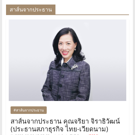
สาส์นจากประธาน
#สาส์นจากประธาน
สาส์นจากประธาน คุณจริยา จิราธิวัฒน์
(ประธานสภาธุรกิจ ไทย-เวียดนาม)