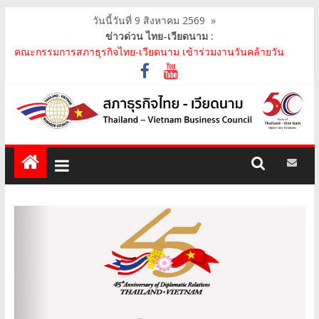
วันนี้วันที่ 9 สิงหาคม 2569
»
ข่าวด่วน ไทย-เวียดนาม :
คณะกรรมการสภาธุรกิจไทย-เวียดนาม ประชุมหารือร่วมกับคณะผู้
แทนภาครัฐเวียดนาม จากคณะกรรมการประชาชน กรุงฮ..
คณะกรรมการสภาธุรกิจไทย-เวียดนาม เข้าร่วมงานวันคล้ายวัน
สถาปนา บริษัท ห้องปฏิบัติการกลาง (ประเทศไทย) จ..
สภาธุรกิจไทย-เวียดนาม เข้าร่วมงานสัมมนา "Investment and
Trade Promotion of Thanh Hoa Province for Th..
คณะกรรมการสภาธุรกิจไทย-เวียดนามร่วมคณะนายกรัฐมนตรีเยือน
เวียดนาม อย่างเป็นทางการ เสริมสร้างความร่วมมื..
คณะกรรมการสภาธุรกิจไทย-เวียดนาม เข้าร่วมประชุมหารือคณะรัฐ
เวียดนาม The Central Steering Committee on ..