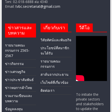
โทร: 02-018-6888 ต่อ 4340
Email:
tvbc.secretariat@gmail.com
ข่าวสารและ
เกี่ยวกับเรา
วีดีโอ
บทความ
วิสัยทัศน์และพันธกิจ
รายนามคณะ
ประโยชน์ที่สมาชิก
กรรมการ 2565-
จะได้รับ
2567
รายนามคณะ
ข่าวกิจกรรม
กรรมการ
ข่าวเศรษฐกิจ
สาส์นจากประธาน
ข่าวประชาสัมพันธ์
เว็บไซต์ที่เกี่ยวข้อง
ข่าวหอการค้าไทย
ติดต่อเรา
To initiate the
รวมงานเขียนและ
private sectors
บทความ
and stakeholders
to update the
ข้อมูลลงทุน