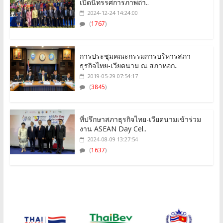
เปิดนิทรรศการภาพถ่า..
2024-12-24 14:24:00
(
1767
)
การประชุมคณะกรรมการบริหารสภา
ธุรกิจไทย-เวียดนาม ณ สภาหอก..
2019-05-29 07:54:17
(
3845
)
ที่ปรึกษาสภาธุรกิจไทย-เวียดนามเข้าร่วม
งาน ASEAN Day Cel..
2024-08-09 13:27:54
(
1637
)