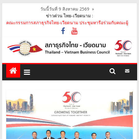
วันนี้วันที่ 9 สิงหาคม 2569
»
ข่าวด่วน ไทย-เวียดนาม :
คณะกรรมการสภาธุรกิจไทย-เวียดนาม เข้าร่วมประชุมหารือคณะรัฐ
เวียดนาม The Central Steering Committee on ..
คณะกรรมการสภาธุรกิจไทย-เวียดนาม ประชุมหารือร่วมกับคณะผู้
แทนภาครัฐเวียดนาม จากคณะกรรมการประชาชน กรุงฮ..
คณะกรรมการสภาธุรกิจไทย-เวียดนาม เข้าร่วมงานวันคล้ายวัน
สถาปนา บริษัท ห้องปฏิบัติการกลาง (ประเทศไทย) จ..
สภาธุรกิจไทย-เวียดนาม เข้าร่วมงานสัมมนา "Investment and
Trade Promotion of Thanh Hoa Province for Th..
คณะกรรมการสภาธุรกิจไทย-เวียดนามร่วมคณะนายกรัฐมนตรีเยือน
เวียดนาม อย่างเป็นทางการ เสริมสร้างความร่วมมื..