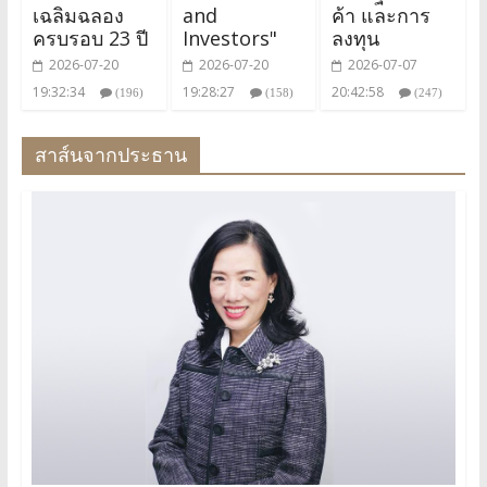
เฉลิมฉลอง
and
ค้า และการ
ครบรอบ 23 ปี
Investors"
ลงทุน
2026-07-20
2026-07-20
2026-07-07
19:32:34
19:28:27
20:42:58
(196)
(158)
(247)
สาส์นจากประธาน