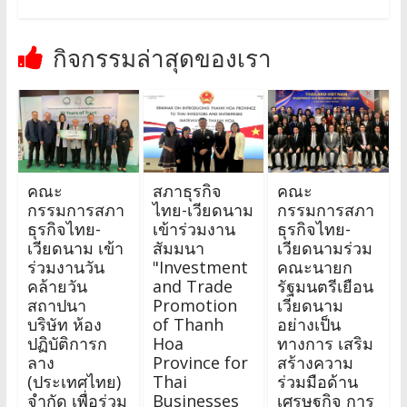
กิจกรรมล่าสุดของเรา
คณะ
สภาธุรกิจ
คณะ
กรรมการสภา
ไทย-เวียดนาม
กรรมการสภา
ธุรกิจไทย-
เข้าร่วมงาน
ธุรกิจไทย-
เวียดนาม เข้า
สัมมนา
เวียดนามร่วม
ร่วมงานวัน
"Investment
คณะนายก
คล้ายวัน
and Trade
รัฐมนตรีเยือน
สถาปนา
Promotion
เวียดนาม
บริษัท ห้อง
of Thanh
อย่างเป็น
ปฏิบัติการก
Hoa
ทางการ เสริม
ลาง
Province for
สร้างความ
(ประเทศไทย)
Thai
ร่วมมือด้าน
จำกัด เพื่อร่วม
Businesses
เศรษฐกิจ การ