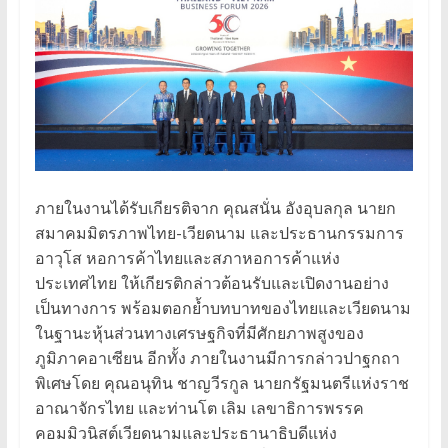
ภายในงานได้รับเกียรติจาก คุณสนั่น อังอุบลกุล นายก
สมาคมมิตรภาพไทย-เวียดนาม และประธานกรรมการ
อาวุโส หอการค้าไทยและสภาหอการค้าแห่ง
ประเทศไทย ให้เกียรติกล่าวต้อนรับและเปิดงานอย่าง
เป็นทางการ พร้อมตอกย้ำบทบาทของไทยและเวียดนาม
ในฐานะหุ้นส่วนทางเศรษฐกิจที่มีศักยภาพสูงของ
ภูมิภาคอาเซียน อีกทั้ง ภายในงานมีการกล่าวปาฐกถา
พิเศษโดย คุณอนุทิน ชาญวีรกูล นายกรัฐมนตรีแห่งราช
อาณาจักรไทย และท่านโต เลิม เลขาธิการพรรค
คอมมิวนิสต์เวียดนามและประธานาธิบดีแห่ง