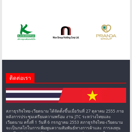
ติดต่อเรา
สภาธุรกิจไทย-เวียดนาม ได้จัดตั้งขึ้นเมื่อวันที่ 27 ตุลาคม 2555 ภาย
หลังการประชุมเตรียมความพร้อม งาน JTC ระหว่างไทยและ
เวียดนาม ครั้งที่ 1 วันที่ 6 กรกฎาคม 2553 สภาธุรกิจไทย-เวียดนาม
จะเป็นกลไกในการเพิ่มพูนความสัมพันธ์ทางการค้าและ การลงทุน