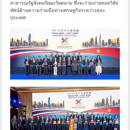
สาธารณรัฐสังคมนิยมเวียดนาม ซึ่งจะร่วมถ่ายทอดวิสัย
ทัศน์ด้านความร่วมมือทางเศรษฐกิจระหว่างสอง
ประเทศ