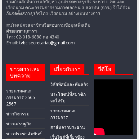
รวมถึงผลักดันการแก้ปัญหา อุปสรรคทางธุรกิจ ระหว่าง ไทยและ
เวียดนาม คณะกรรมการร่วมภาคเอกชน 3 สถาบัน (กกร.) จึงได้ร่วม
กันจัดตั้งสภาธุรกิจไทย-เวียดนาม อย่างเป็นทางการ
สนใจสมัครสมาชิกหรือสอบถามข้อมูลเพิ่มเติม
ฝ่ายเลขานุการฯ
โทร: 02-018-6888 ต่อ 4340
Email:
tvbc.secretariat@gmail.com
ข่าวสารและ
เกี่ยวกับเรา
วีดีโอ
บทความ
วิสัยทัศน์และพันธกิจ
รายนามคณะ
ประโยชน์ที่สมาชิก
กรรมการ 2565-
จะได้รับ
2567
รายนามคณะ
ข่าวกิจกรรม
กรรมการ
ข่าวเศรษฐกิจ
สาส์นจากประธาน
ข่าวประชาสัมพันธ์
เว็บไซต์ที่เกี่ยวข้อง