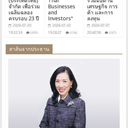
(ประเทศไทย)
Thai
ร่วมมือด้าน
จำกัด เพื่อร่วม
Businesses
เศรษฐกิจ การ
เฉลิมฉลอง
and
ค้า และการ
ครบรอบ 23 ปี
Investors"
ลงทุน
2026-07-20
2026-07-20
2026-07-07
19:32:34
19:28:27
20:42:58
(193)
(154)
(247)
สาส์นจากประธาน