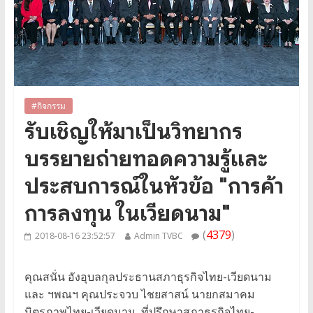
#กิจกรรม
รับเชิญให้มาเป็นวิทยากร
บรรยายถ่ายทอดความรู้และ
ประสบการณ์ในหัวข้อ "การค้า
การลงทุน ในเวียดนาม"
(
4379
)
2018-08-16 23:52:57
Admin TVBC
คุณสนั่น อังอุบลกุลประธานสภาธุรกิจไทย-เวียดนาม
และ ฯพณฯ คุณประจวบ ไชยสาสน์ นายกสมาคม
มิตรภาพไทย-เวียดนาม, ที่ปรึกษาสภาธุรกิจไทย-