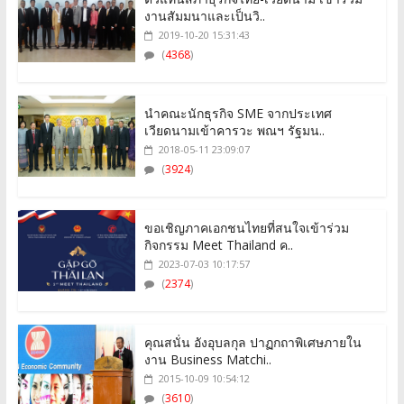
งานสัมมนาและเป็นวิ..
2019-10-20 15:31:43
(
4368
)
นำคณะนักธุรกิจ SME จากประเทศ
เวียดนามเข้าคารวะ พณฯ รัฐมน..
2018-05-11 23:09:07
(
3924
)
ขอเชิญภาคเอกชนไทยที่สนใจเข้าร่วม
กิจกรรม Meet Thailand ค..
2023-07-03 10:17:57
(
2374
)
คุณสนั่น อังอุบลกุล ปาฏกถาพิเศษภายใน
งาน Business Matchi..
2015-10-09 10:54:12
(
3610
)