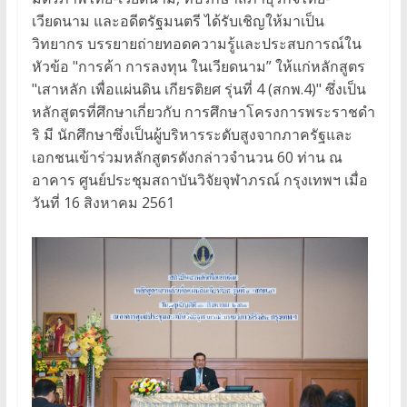
เวียดนาม และอดีตรัฐมนตรี ได้รับเชิญให้มาเป็น
วิทยากร บรรยายถ่ายทอดความรู้และประสบการณ์ใน
หัวข้อ "การค้า การลงทุน ในเวียดนาม” ให้แก่หลักสูตร
"เสาหลัก เพื่อแผ่นดิน เกียรติยศ รุ่นที่ 4 (สกพ.4)" ซึ่งเป็น
หลักสูตรที่ศึกษาเกี่ยวกับ การศึกษาโครงการพระราชดํา
ริ มี นักศึกษาซึ่งเป็นผู้บริหารระดับสูงจากภาครัฐและ
เอกชนเข้าร่วมหลักสูตรดังกล่าวจํานวน 60 ท่าน ณ
อาคาร ศูนย์ประชุมสถาบันวิจัยจุฬาภรณ์ กรุงเทพฯ เมื่อ
วันที่ 16 สิงหาคม 2561