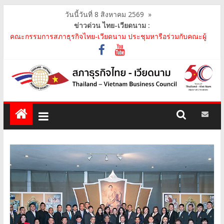
วันนี้วันที่ 8 สิงหาคม 2569
»
ข่าวด่วน ไทย-เวียดนาม :
คณะกรรมการสภาธุรกิจไทย-เวียดนาม ประชุมหารือร่วมกับคณะผู้
แทนภาครัฐเวียดนาม จากคณะกรรมการประชาชน กรุงฮ..
คณะกรรมการสภาธุรกิจไทย-เวียดนาม เข้าร่วมงานวันคล้ายวัน
สถาปนา บริษัท ห้องปฏิบัติการกลาง (ประเทศไทย) จ..
สภาธุรกิจไทย-เวียดนาม เข้าร่วมงานสัมมนา "Investment and
Trade Promotion of Thanh Hoa Province for Th..
คณะกรรมการสภาธุรกิจไทย-เวียดนามร่วมคณะนายกรัฐมนตรีเยือน
เวียดนาม อย่างเป็นทางการ เสริมสร้างความร่วมมื..
คณะกรรมการสภาธุรกิจไทย-เวียดนาม เข้าร่วมประชุมหารือคณะรัฐ
เวียดนาม The Central Steering Committee on ..