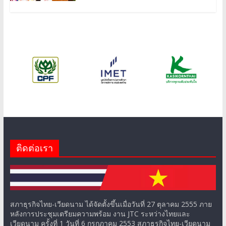
ติดต่อเรา
สภาธุรกิจไทย-เวียดนาม ได้จัดตั้งขึ้นเมื่อวันที่ 27 ตุลาคม 2555 ภาย
หลังการประชุมเตรียมความพร้อม งาน JTC ระหว่างไทยและ
เวียดนาม ครั้งที่ 1 วันที่ 6 กรกฎาคม 2553 สภาธุรกิจไทย-เวียดนาม