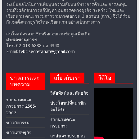
จะเป็นกลไกในการเพิ่มพูนความสัมพันธ์ทางการค้าและ การลงทุน
รวมถึงผลักดันการแก้ปัญหา อุปสรรคทางธุรกิจ ระหว่าง ไทยและ
เวียดนาม คณะกรรมการร่วมภาคเอกชน 3 สถาบัน (กกร.) จึงได้ร่วม
กันจัดตั้งสภาธุรกิจไทย-เวียดนาม อย่างเป็นทางการ
สนใจสมัครสมาชิกหรือสอบถามข้อมูลเพิ่มเติม
ฝ่ายเลขานุการฯ
โทร: 02-018-6888 ต่อ 4340
Email:
tvbc.secretariat@gmail.com
ข่าวสารและ
เกี่ยวกับเรา
วีดีโอ
บทความ
วิสัยทัศน์และพันธกิจ
รายนามคณะ
ประโยชน์ที่สมาชิก
กรรมการ 2565-
จะได้รับ
2567
รายนามคณะ
ข่าวกิจกรรม
กรรมการ
ข่าวเศรษฐกิจ
สาส์นจากประธาน