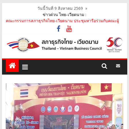
วันนี้วันที่ 9 สิงหาคม 2569
»
ข่าวด่วน ไทย-เวียดนาม :
คณะกรรมการสภาธุรกิจไทย-เวียดนาม ประชุมหารือร่วมกับคณะผู้
แทนภาครัฐเวียดนาม จากคณะกรรมการประชาชน กรุงฮ..
คณะกรรมการสภาธุรกิจไทย-เวียดนาม เข้าร่วมงานวันคล้ายวัน
สถาปนา บริษัท ห้องปฏิบัติการกลาง (ประเทศไทย) จ..
สภาธุรกิจไทย-เวียดนาม เข้าร่วมงานสัมมนา "Investment and
Trade Promotion of Thanh Hoa Province for Th..
คณะกรรมการสภาธุรกิจไทย-เวียดนามร่วมคณะนายกรัฐมนตรีเยือน
เวียดนาม อย่างเป็นทางการ เสริมสร้างความร่วมมื..
คณะกรรมการสภาธุรกิจไทย-เวียดนาม เข้าร่วมประชุมหารือคณะรัฐ
เวียดนาม The Central Steering Committee on ..