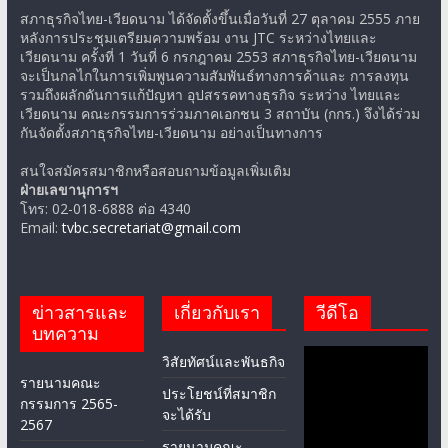
สภาธุรกิจไทย-เวียดนาม ได้จัดตั้งขึ้นเมื่อวันที่ 27 ตุลาคม 2555 ภาย
หลังการประชุมเตรียมความพร้อม งาน JTC ระหว่างไทยและ
เวียดนาม ครั้งที่ 1 วันที่ 6 กรกฎาคม 2553 สภาธุรกิจไทย-เวียดนาม
จะเป็นกลไกในการเพิ่มพูนความสัมพันธ์ทางการค้าและ การลงทุน
รวมถึงผลักดันการแก้ปัญหา อุปสรรคทางธุรกิจ ระหว่าง ไทยและ
เวียดนาม คณะกรรมการร่วมภาคเอกชน 3 สถาบัน (กกร.) จึงได้ร่วม
กันจัดตั้งสภาธุรกิจไทย-เวียดนาม อย่างเป็นทางการ
สนใจสมัครสมาชิกหรือสอบถามข้อมูลเพิ่มเติม
ฝ่ายเลขานุการฯ
โทร: 02-018-6888 ต่อ 4340
Email:
tvbc.secretariat@gmail.com
ข่าวสารและ
เกี่ยวกับเรา
วีดีโอ
บทความ
วิสัยทัศน์และพันธกิจ
รายนามคณะ
ประโยชน์ที่สมาชิก
กรรมการ 2565-
จะได้รับ
2567
รายนามคณะ