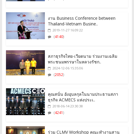
งาน Business Conference between
Thailand-Vietnam Busine..
2019-11-27 16:09:22
(
4140
)
สภาธุรกิจไทย-เวียดนาม ร่วมงานเฉลิม
พระชนมพรรษาในหลวงรัชก..
2024-12-06 15:35:06
(
2052
)
คุณสนั่น อังอุบลกุลในนามประธานสภา
ธุรกิจ ACMECS แห่งประเ..
2018-06-14 23:30:38
(
4241
)
ร่วม CLMV Workshop คณะทำงานสาน